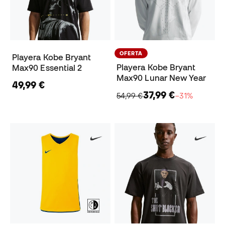
OFERTA
Playera Kobe Bryant
Playera Kobe Bryant
Max90 Essential 2
Max90 Lunar New Year
49,99 €
37,99 €
54,99 €
−31%