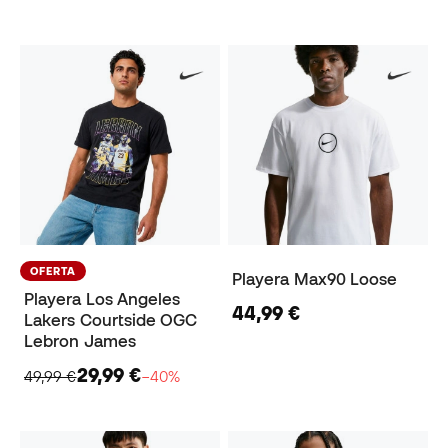
OFERTA
Playera Max90 Loose
Playera Los Angeles
44,99 €
Lakers Courtside OGC
Lebron James
29,99 €
49,99 €
−40%