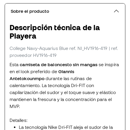
Sobre el producto
Descripción técnica de la
Playera
College Navy-Aquarius Blue
ref. NI_HV1916-419
| ref.
proveedor HV1916-419
Esta
camiseta de baloncesto sin mangas
se inspira
en el look preferido de
Giannis
Antetokounmpo
durante las rutinas de
calentamiento. La tecnología Dri-FIT con
capilarización del sudor y el toque suave y elástico
mantienen la frescura y la concentración para el
MVP.
Detalles:
La tecnología Nike Dri-FIT aleja el sudor de la