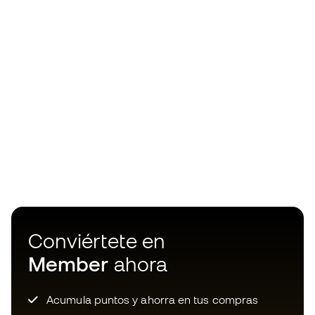
Conviértete en
Member
ahora
Acumula puntos y ahorra en tus compras