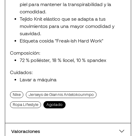
piel para mantener la transpirabilidad y la
comodidad.
Tejido Knit elástico que se adapta a tus
movimientos para una mayor comodidad y
suavidad.
Etiqueta cosida "Freak-ish Hard Work"
Composición:
72 % poliéster, 18 % liocel, 10 % spandex
Cuidados:
Lavar a máquina
Nike
Jerseys de Giannis Antetokounmpo
Ropa Lifestyle
Agotado
Valoraciones