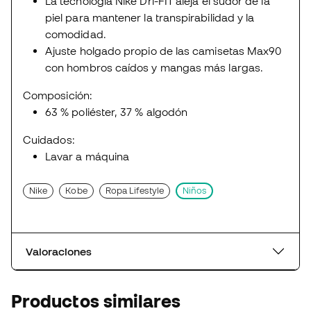
La tecnología Nike Dri-FIT aleja el sudor de la
piel para mantener la transpirabilidad y la
comodidad.
Ajuste holgado propio de las camisetas Max90
con hombros caídos y mangas más largas.
Composición:
63 % poliéster, 37 % algodón
Cuidados:
Lavar a máquina
Nike
Kobe
Ropa Lifestyle
Niños
Valoraciones
Productos similares