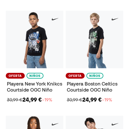
OFERTA
NIÑOS
OFERTA
NIÑOS
Playera New York Knikcs
Playera Boston Celtics
Courtside OGC Niño
Courtside OGC Niño
24,99 €
24,99 €
30,99 €
−19%
30,99 €
−19%