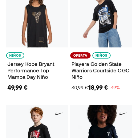
NIÑOS
OFERTA
NIÑOS
Jersey Kobe Bryant
Playera Golden State
Performance Top
Warriors Courtside OGC
Mamba Day Niño
Niño
49,99 €
18,99 €
30,99 €
−39%