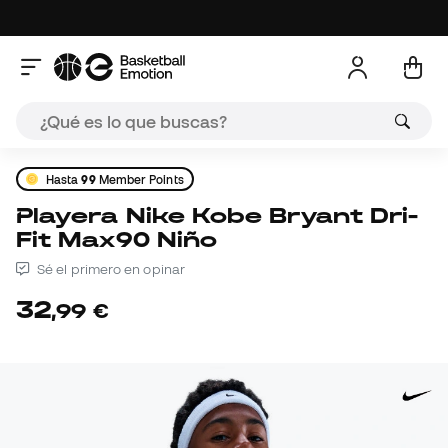
Hasta
99
Member Points
Playera Nike Kobe Bryant Dri-
Fit Max90 Niño
Sé el primero en opinar
32
,
99
€