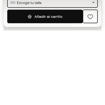
Escoge tu talla
Añadir al carrito
SUSCRIBIR
Acepto recibir comunicaciones personalizadas para mi
según la
Política de privacidad
de Sports Emotion.
La App
para los que viven el basket
de forma diferente.