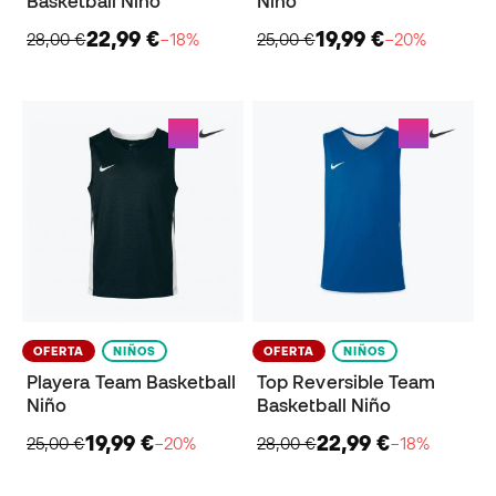
Basketball Niño
Niño
22,99 €
19,99 €
28,00 €
−18%
25,00 €
−20%
OFERTA
NIÑOS
OFERTA
NIÑOS
Playera Team Basketball
Top Reversible Team
Niño
Basketball Niño
19,99 €
22,99 €
25,00 €
−20%
28,00 €
−18%