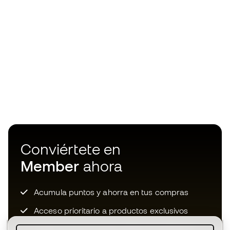
Conviértete en
Member
ahora
Acumula puntos y ahorra en tus compras
Acceso prioritario a productos exclusivos
Únete a más de medio millón de miembros