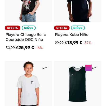
OFERTA
NIÑOS
OFERTA
NIÑOS
Playera Chicago Bulls
Playera Kobe Niño
Courtside OGC Niño
18,99 €
29,99 €
−37%
25,99 €
30,99 €
−16%