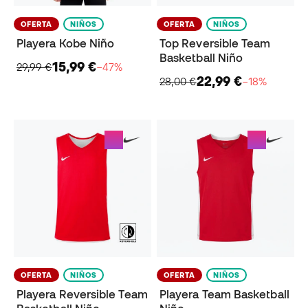
OFERTA
NIÑOS
OFERTA
NIÑOS
Playera Kobe Niño
Top Reversible Team
Basketball Niño
15,99 €
29,99 €
−47%
22,99 €
28,00 €
−18%
OFERTA
NIÑOS
OFERTA
NIÑOS
Playera Reversible Team
Playera Team Basketball