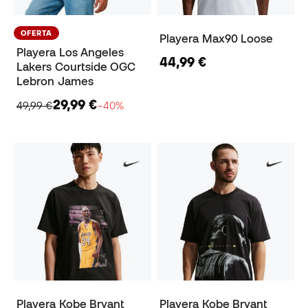
OFERTA
Playera Max90 Loose
Playera Los Angeles
44,99 €
Lakers Courtside OGC
Lebron James
29,99 €
49,99 €
−40%
Playera Kobe Bryant
Playera Kobe Bryant