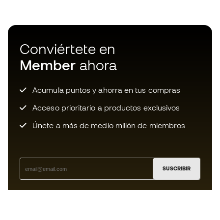
Conviértete en
Member
ahora
Acumula puntos y ahorra en tus compras
Acceso prioritario a productos exclusivos
Únete a más de medio millón de miembros
SUSCRIBIR
Acepto recibir comunicaciones personalizadas para mi
según la
Política de privacidad
de Sports Emotion.