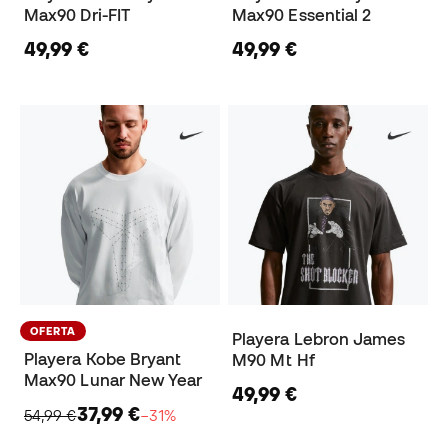
Max90 Dri-FIT
Max90 Essential 2
49,99 €
49,99 €
OFERTA
Playera Lebron James
Playera Kobe Bryant
M90 Mt Hf
Max90 Lunar New Year
49,99 €
37,99 €
54,99 €
−31%