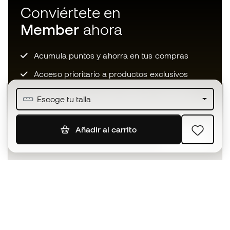
Conviértete en
Member
ahora
Acumula puntos y ahorra en tus compras
Acceso prioritario a productos exclusivos
Únete a más de medio millón de miembros
Escoge tu talla
Añadir al carrito
SUSCRIBIR
Acepto recibir comunicaciones personalizadas para mi
según la
Política de privacidad
de Sports Emotion.
La App
para los que viven el basket