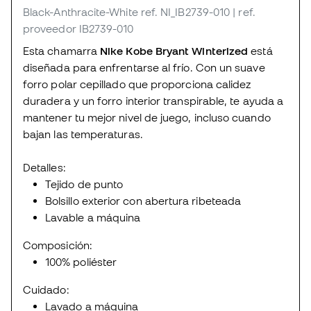
Black-Anthracite-White
ref. NI_IB2739-010
| ref.
proveedor IB2739-010
Esta chamarra
Nike Kobe Bryant Winterized
está
diseñada para enfrentarse al frío. Con un suave
forro polar cepillado que proporciona calidez
duradera y un forro interior transpirable, te ayuda a
mantener tu mejor nivel de juego, incluso cuando
bajan las temperaturas.
Detalles:
Tejido de punto
Bolsillo exterior con abertura ribeteada
Lavable a máquina
Composición:
100% poliéster
Cuidado:
Lavado a máquina