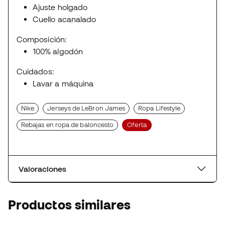
Ajuste holgado
Cuello acanalado
Composición:
100% algodón
Cuidados:
Lavar a máquina
Nike
Jerseys de LeBron James
Ropa Lifestyle
Rebajas en ropa de baloncesto
Oferta
Valoraciones
Productos similares