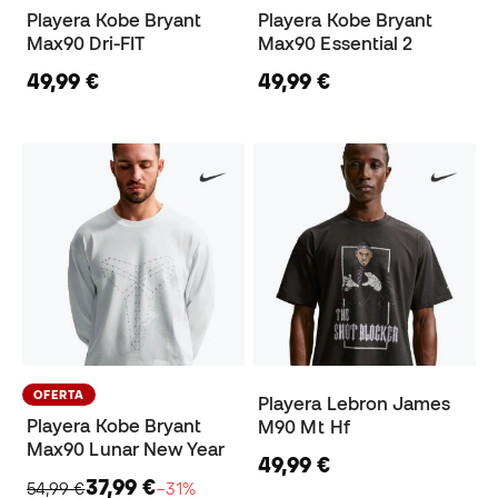
Playera Kobe Bryant
Playera Kobe Bryant
Max90 Dri-FIT
Max90 Essential 2
49,99 €
49,99 €
OFERTA
Playera Lebron James
Playera Kobe Bryant
M90 Mt Hf
Max90 Lunar New Year
49,99 €
37,99 €
54,99 €
−31%