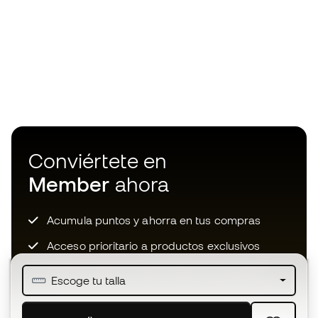
Conviértete en
Member
ahora
Acumula puntos y ahorra en tus compras
Acceso prioritario a productos exclusivos
Únete a más de medio millón de miembros
Escoge tu talla