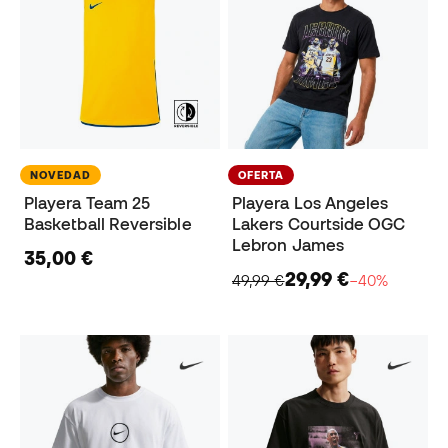
NOVEDAD
OFERTA
Playera Team 25
Playera Los Angeles
Basketball Reversible
Lakers Courtside OGC
Lebron James
35,00 €
29,99 €
49,99 €
−40%