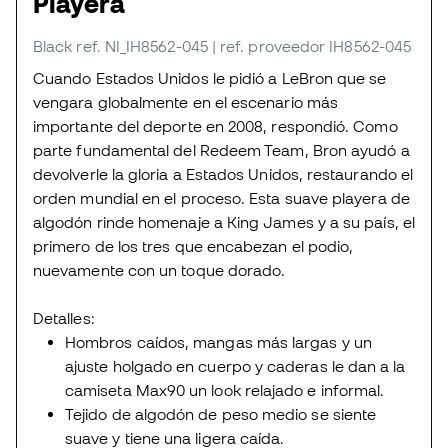
Playera
Black
ref. NI_IH8562-045
| ref. proveedor IH8562-045
Cuando Estados Unidos le pidió a LeBron que se
vengara globalmente en el escenario más
importante del deporte en 2008, respondió. Como
parte fundamental del Redeem Team, Bron ayudó a
devolverle la gloria a Estados Unidos, restaurando el
orden mundial en el proceso. Esta suave playera de
algodón rinde homenaje a King James y a su país, el
primero de los tres que encabezan el podio,
nuevamente con un toque dorado.
Detalles:
Hombros caídos, mangas más largas y un
ajuste holgado en cuerpo y caderas le dan a la
camiseta Max90 un look relajado e informal.
Tejido de algodón de peso medio se siente
suave y tiene una ligera caída.