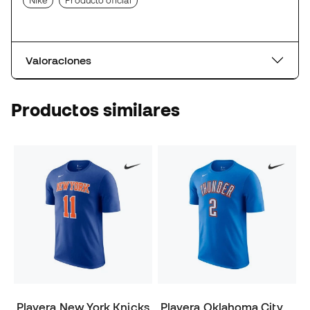
Nike
Producto oficial
Valoraciones
Productos similares
Playera New York Knicks
Playera Oklahoma City