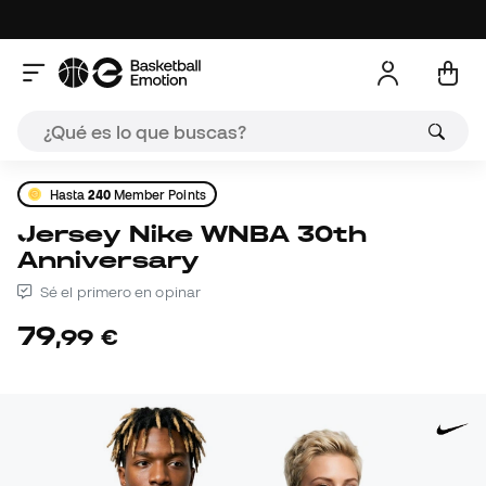
Hasta
240
Member Points
Jersey Nike WNBA 30th
Anniversary
Sé el primero en opinar
79
,
99
€