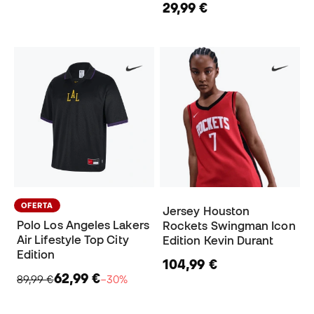
29,99 €
OFERTA
Jersey Houston
Polo Los Angeles Lakers
Rockets Swingman Icon
Air Lifestyle Top City
Edition Kevin Durant
Edition
104,99 €
62,99 €
89,99 €
−30%