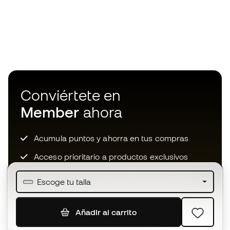
Conviértete en
Member
ahora
Acumula puntos y ahorra en tus compras
Acceso prioritario a productos exclusivos
Únete a más de medio millón de miembros
Escoge tu talla
Añadir al carrito
SUSCRIBIR