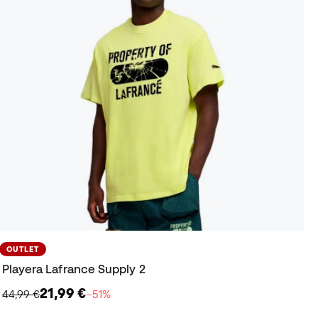
OUTLET
Playera Lafrance Supply 2
21,99 €
44,99 €
−51%