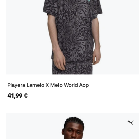
Playera Lamelo X Melo World Aop
41,99 €