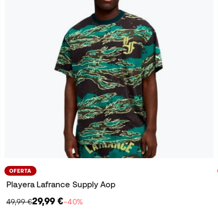
OFERTA
Playera Lafrance Supply Aop
29,99 €
49,99 €
−40%