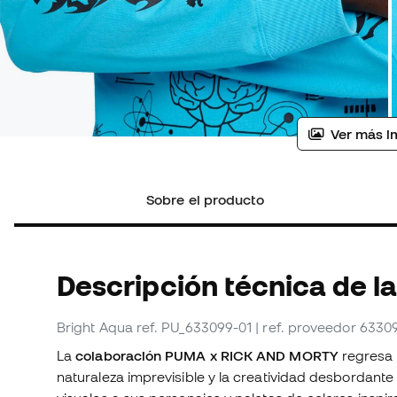
Ver más i
Sobre el producto
Descripción técnica de la
Bright Aqua
ref. PU_633099-01
| ref. proveedor 6330
La
colaboración PUMA x RICK AND MORTY
regresa 
naturaleza imprevisible y la creatividad desbordante 