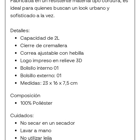
Fabricada en un resistente material tipo cordura, es
ideal para quienes buscan un look urbano y
sofisticado a la vez.
Detalles:
Capacidad de 2L
Cierre de cremallera
Correa ajustable con hebilla
Logo impreso en relieve 3D
Bolisllo interno 01
Bolsillo externo: 01
Medidas: 23 x 16 x 7,5 cm
Composición
100% Poliéster
Cuidados:
No secar en un secador
Lavar a mano
No utilizar lejía