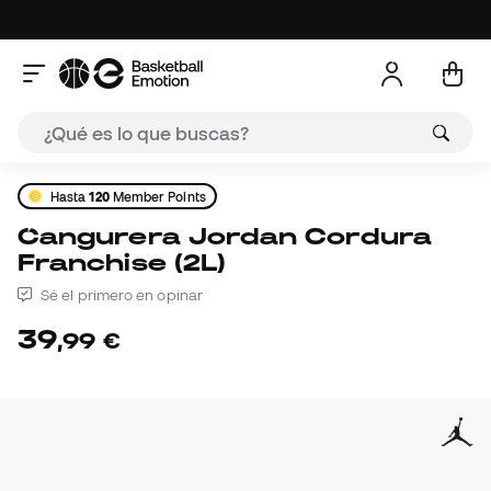
Hasta
120
Member Points
Cangurera Jordan Cordura
Franchise (2L)
Sé el primero en opinar
39
,
99
€