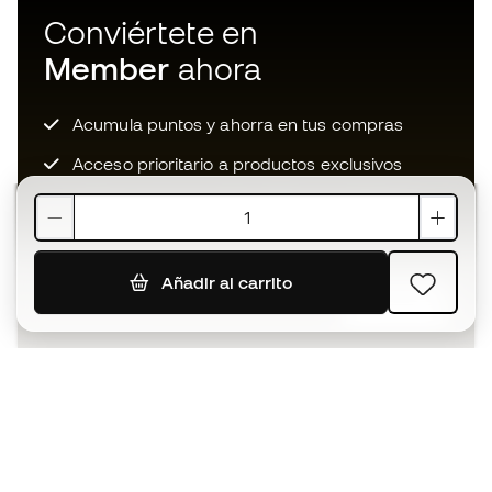
Conviértete en
Member
ahora
Acumula puntos y ahorra en tus compras
Acceso prioritario a productos exclusivos
Únete a más de medio millón de miembros
Añadir al carrito
SUSCRIBIR
Acepto recibir comunicaciones personalizadas para mi
según la
Política de privacidad
de Sports Emotion.
La App
para los que viven el basket