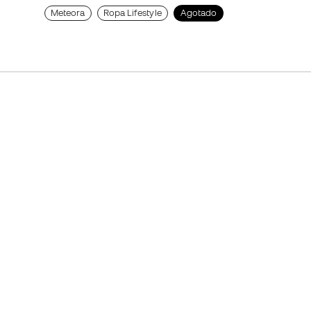
Meteora
Ropa Lifestyle
Agotado