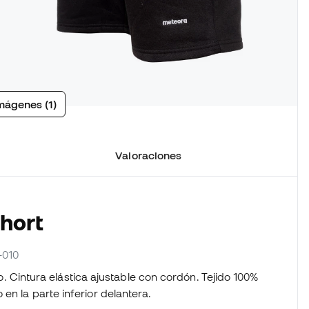
mágenes (1)
Valoraciones
Short
-010
ro. Cintura elástica ajustable con cordón. Tejido 100%
n la parte inferior delantera.