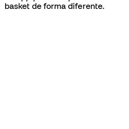
basket de forma diferente.
Español latino
€
EUR