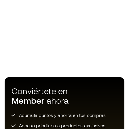
Conviértete en
Member
ahora
Acumula puntos y ahorra en tus compras
Acceso prioritario a productos exclusivos