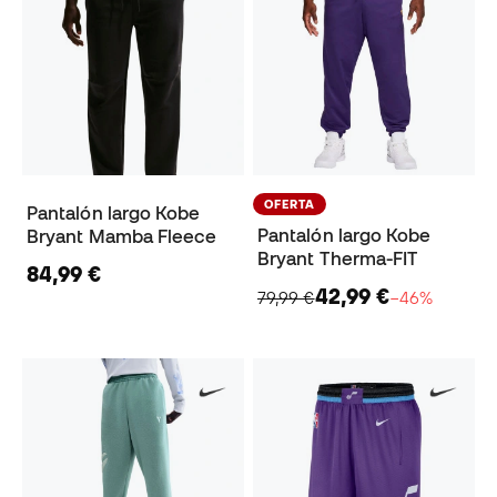
OFERTA
Pantalón largo Kobe
Pantalón largo Kobe
Bryant Mamba Fleece
Bryant Therma-FIT
84,99 €
42,99 €
79,99 €
−46%