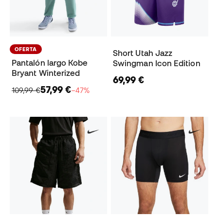
OFERTA
Short Utah Jazz
Pantalón largo Kobe
Swingman Icon Edition
Bryant Winterized
69,99 €
57,99 €
109,99 €
−47%