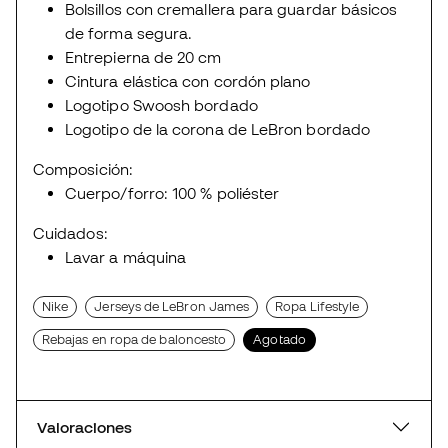
Bolsillos con cremallera para guardar básicos
de forma segura.
Entrepierna de 20 cm
Cintura elástica con cordón plano
Logotipo Swoosh bordado
Logotipo de la corona de LeBron bordado
Composición:
Cuerpo/forro: 100 % poliéster
Cuidados:
Lavar a máquina
Nike
Jerseys de LeBron James
Ropa Lifestyle
Rebajas en ropa de baloncesto
Agotado
Valoraciones