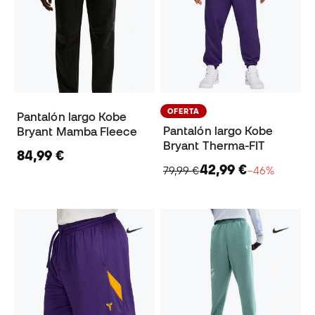
OFERTA
Pantalón largo Kobe
Pantalón largo Kobe
Bryant Mamba Fleece
Bryant Therma-FIT
84,99 €
42,99 €
79,99 €
−46%