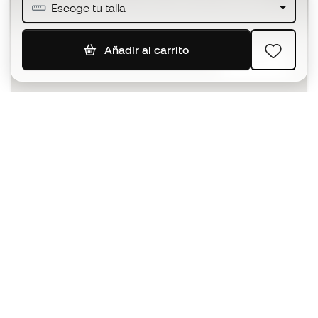
Escoge tu talla
Añadir al carrito
SUSCRIBIR
Acepto recibir comunicaciones personalizadas para mi
según la
Política de privacidad
de Sports Emotion.
La App
para los que viven el basket
de forma diferente.