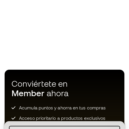
Conviértete en
Member
ahora
Acumula puntos y ahorra en tus compras
Acceso prioritario a productos exclusivos
Únete a más de medio millón de miembros