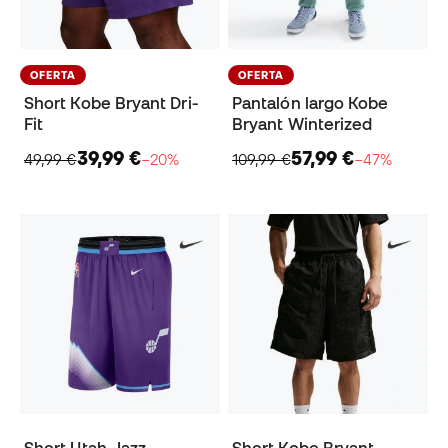
OFERTA
OFERTA
Short Kobe Bryant Dri-
Pantalón largo Kobe
Fit
Bryant Winterized
39,99 €
57,99 €
49,99 €
−20%
109,99 €
−47%