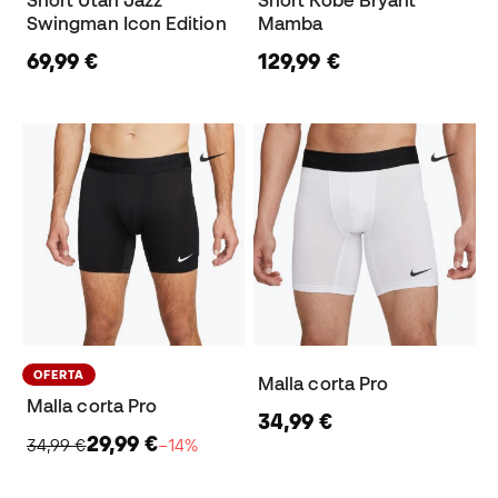
Short Utah Jazz
Short Kobe Bryant
Swingman Icon Edition
Mamba
69,99 €
129,99 €
OFERTA
Malla corta Pro
Malla corta Pro
34,99 €
29,99 €
34,99 €
−14%