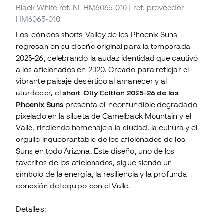
Black-White
ref. NI_HM6065-010
| ref. proveedor
HM6065-010
Los icónicos shorts Valley de los Phoenix Suns
regresan en su diseño original para la temporada
2025-26, celebrando la audaz identidad que cautivó
a los aficionados en 2020. Creado para reflejar el
vibrante paisaje desértico al amanecer y al
atardecer, el
short City Edition 2025-26 de los
Phoenix Suns
presenta el inconfundible degradado
pixelado en la silueta de Camelback Mountain y el
Valle, rindiendo homenaje a la ciudad, la cultura y el
orgullo inquebrantable de los aficionados de los
Suns en todo Arizona. Este diseño, uno de los
favoritos de los aficionados, sigue siendo un
símbolo de la energía, la resiliencia y la profunda
conexión del equipo con el Valle.
Detalles: