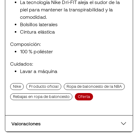
La tecnología Nike Dri-FIT aleja el sudor de la
piel para mantener la transpirabilidad y la
comodidad.
Bolsillos laterales
Cintura elástica
Composición:
100 % poliéster
Cuidados:
Lavar a máquina
Nike
Producto oficial
Ropa de baloncesto de la NBA
Rebajas en ropa de baloncesto
Oferta
Valoraciones