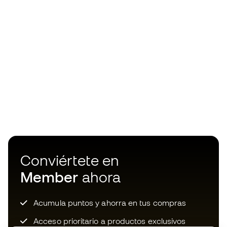
Conviértete en
Member
ahora
Acumula puntos y ahorra en tus compras
Acceso prioritario a productos exclusivos