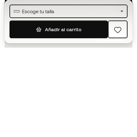
Únete a más de medio millón de miembros
Escoge tu talla
Añadir al carrito
SUSCRIBIR
Acepto recibir comunicaciones personalizadas para mi
según la
Política de privacidad
de Sports Emotion.
La App
para los que viven el basket
de forma diferente.