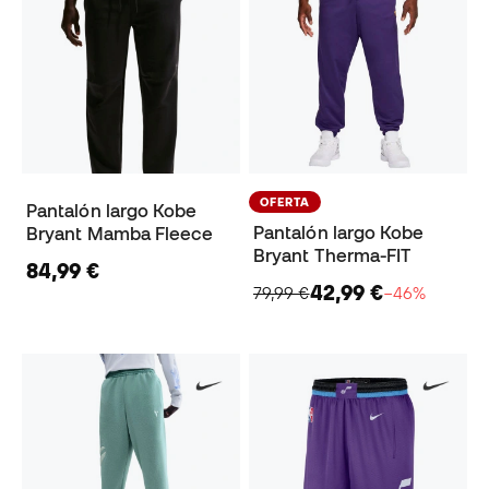
OFERTA
Pantalón largo Kobe
Pantalón largo Kobe
Bryant Mamba Fleece
Bryant Therma-FIT
84,99 €
42,99 €
79,99 €
−46%