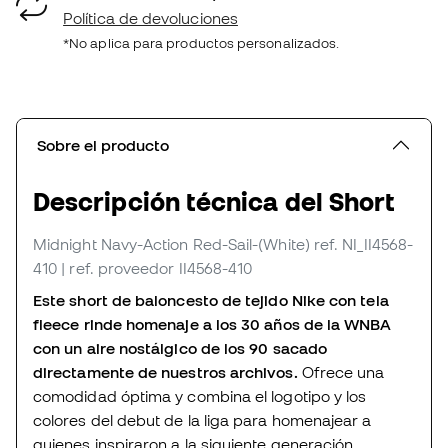
Política de devoluciones
*No aplica para productos personalizados.
Sobre el producto
Descripción técnica del Short
Midnight Navy-Action Red-Sail-(White)
ref. NI_II4568-
410
| ref. proveedor II4568-410
Este short de baloncesto de tejido Nike con tela
fleece rinde homenaje a los 30 años de la WNBA
con un aire nostálgico de los 90 sacado
directamente de nuestros archivos.
Ofrece una
comodidad óptima y combina el logotipo y los
colores del debut de la liga para homenajear a
quienes inspiraron a la siguiente generación.