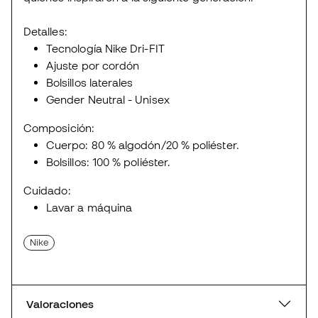
Detalles:
Tecnología Nike Dri-FIT
Ajuste por cordón
Bolsillos laterales
Gender Neutral - Unisex
Composición:
Cuerpo: 80 % algodón/20 % poliéster.
Bolsillos: 100 % poliéster.
Cuidado:
Lavar a máquina
Nike
Valoraciones