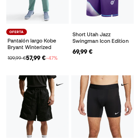
OFERTA
Short Utah Jazz
Pantalón largo Kobe
Swingman Icon Edition
Bryant Winterized
69,99 €
57,99 €
109,99 €
−47%