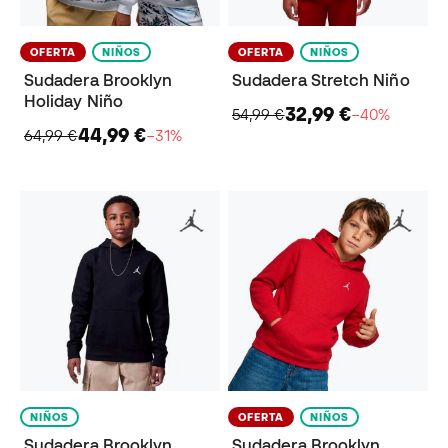
OFERTA
NIÑOS
OFERTA
NIÑOS
Sudadera Brooklyn
Sudadera Stretch Niño
Holiday Niño
32,99 €
54,99 €
−40%
44,99 €
64,99 €
−31%
NIÑOS
OFERTA
NIÑOS
Sudadera Brooklyn
Sudadera Brooklyn