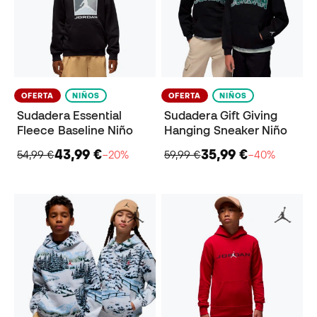
OFERTA
NIÑOS
OFERTA
NIÑOS
Sudadera Essential
Sudadera Gift Giving
Fleece Baseline Niño
Hanging Sneaker Niño
43,99 €
35,99 €
54,99 €
−20%
59,99 €
−40%