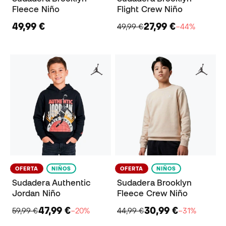
Fleece Niño
Flight Crew Niño
49,99 €
27,99 €
49,99 €
−44%
OFERTA
NIÑOS
OFERTA
NIÑOS
Sudadera Authentic
Sudadera Brooklyn
Jordan Niño
Fleece Crew Niño
47,99 €
30,99 €
59,99 €
−20%
44,99 €
−31%