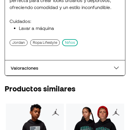
perfecta para crear looks urbanos y deportivos,
ofreciendo comodidad y un estilo inconfundible.
Cuidados:
Lavar a máquina
Jordan
Ropa Lifestyle
Niños
Valoraciones
Productos similares