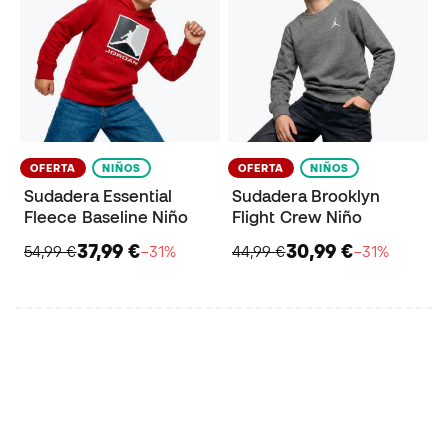
OFERTA
NIÑOS
OFERTA
NIÑOS
Sudadera Essential
Sudadera Brooklyn
Fleece Baseline Niño
Flight Crew Niño
37,99 €
30,99 €
54,99 €
−31%
44,99 €
−31%