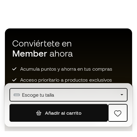
Conviértete en
Member
ahora
Acumula puntos y ahorra en tus compras
Acceso prioritario a productos exclusivos
Únete a más de medio millón de miembros
Escoge tu talla
Añadir al carrito
SUSCRIBIR
Acepto recibir comunicaciones personalizadas para mi