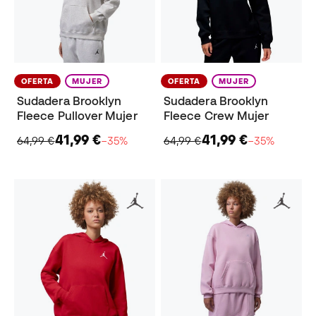
OFERTA
MUJER
OFERTA
MUJER
Sudadera Brooklyn
Sudadera Brooklyn
Fleece Pullover Mujer
Fleece Crew Mujer
41,99 €
41,99 €
64,99 €
−35%
64,99 €
−35%