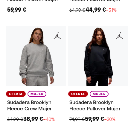
59,99 €
44,99 €
64,99 €
−31%
OFERTA
MUJER
OFERTA
MUJER
Sudadera Brooklyn
Sudadera Brooklyn
Fleece Crew Mujer
Fleece Pullover Mujer
38,99 €
59,99 €
64,99 €
−40%
74,99 €
−20%