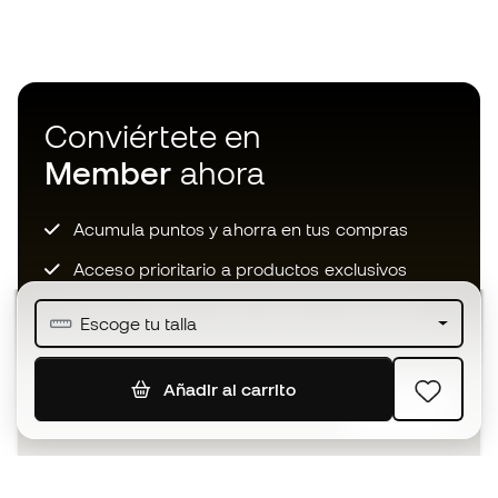
Conviértete en
Member
ahora
Acumula puntos y ahorra en tus compras
Acceso prioritario a productos exclusivos
Únete a más de medio millón de miembros
Escoge tu talla
Añadir al carrito
SUSCRIBIR
Acepto recibir comunicaciones personalizadas para mi
según la
Política de privacidad
de Sports Emotion.