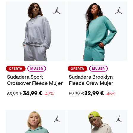
OFERTA
MUJER
OFERTA
MUJER
Sudadera Sport
Sudadera Brooklyn
Crossover Fleece Mujer
Fleece Crew Mujer
36,99 €
32,99 €
69,99 €
−47%
59,99 €
−45%