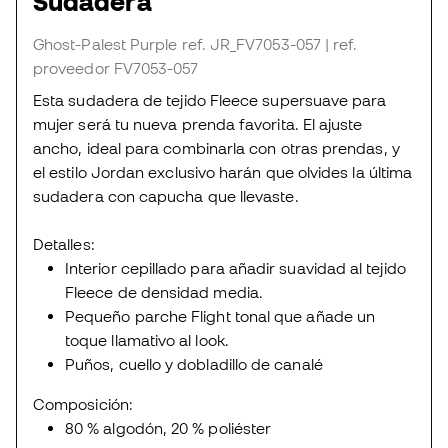
Sudadera
Ghost-Palest Purple
ref. JR_FV7053-057
| ref.
proveedor FV7053-057
Esta sudadera de tejido Fleece supersuave para
mujer será tu nueva prenda favorita. El ajuste
ancho, ideal para combinarla con otras prendas, y
el estilo Jordan exclusivo harán que olvides la última
sudadera con capucha que llevaste.
Detalles:
Interior cepillado para añadir suavidad al tejido
Fleece de densidad media.
Pequeño parche Flight tonal que añade un
toque llamativo al look.
Puños, cuello y dobladillo de canalé
Composición:
80 % algodón, 20 % poliéster