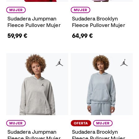
MUJER
MUJER
Sudadera Jumpman
Sudadera Brooklyn
Fleece Pullover Mujer
Fleece Pullover Mujer
59,99 €
64,99 €
MUJER
OFERTA
MUJER
Sudadera Jumpman
Sudadera Brooklyn
Fleece Pullover Mujer
Fleece Pullover Mujer