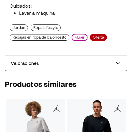
Cuidados:
Lavar a máquina
Jordan
Ropa Lifestyle
Rebajas en ropa de baloncesto
Mujer
Oferta
Valoraciones
Productos similares