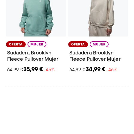
OFERTA
MUJER
OFERTA
MUJER
Sudadera Brooklyn
Sudadera Brooklyn
Fleece Pullover Mujer
Fleece Pullover Mujer
35,99 €
34,99 €
64,99 €
−45%
64,99 €
−46%