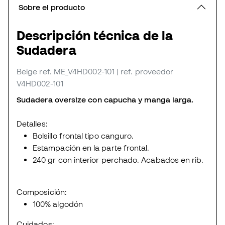
Sobre el producto
Descripción técnica de la
Sudadera
Beige
ref. ME_V4HD002-101
| ref. proveedor
V4HD002-101
Sudadera oversize con capucha y manga larga.
Detalles:
Bolsillo frontal tipo canguro.
Estampación en la parte frontal.
240 gr con interior perchado. Acabados en rib.
Composición:
100% algodón
Cuidados: