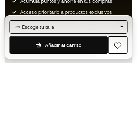
Acumula puntos y ahorra en tus compras
Acceso prioritario a productos exclusivos
Únete a más de medio millón de miembros
Escoge tu talla
Añadir al carrito
SUSCRIBIR
Acepto recibir comunicaciones personalizadas para mi
según la
Política de privacidad
de Sports Emotion.
La App
para los que viven el basket
de forma diferente.