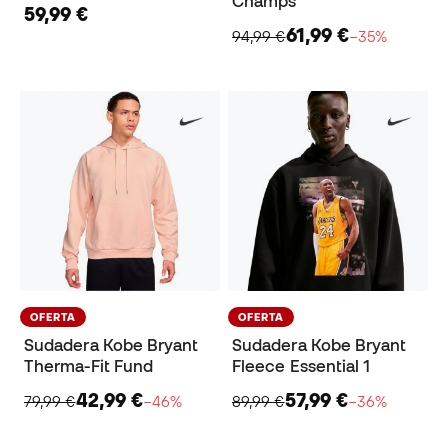
Champs
59,99 €
61,99 €
94,99 €
−35%
OFERTA
OFERTA
Sudadera Kobe Bryant
Sudadera Kobe Bryant
Therma-Fit Fund
Fleece Essential 1
42,99 €
57,99 €
79,99 €
−46%
89,99 €
−36%