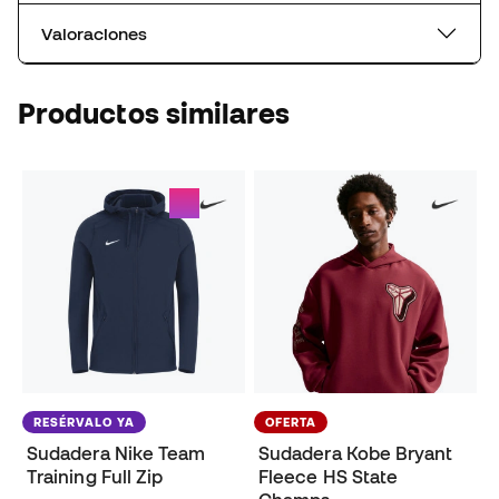
Valoraciones
Productos similares
RESÉRVALO YA
OFERTA
Sudadera Nike Team
Sudadera Kobe Bryant
Training Full Zip
Fleece HS State