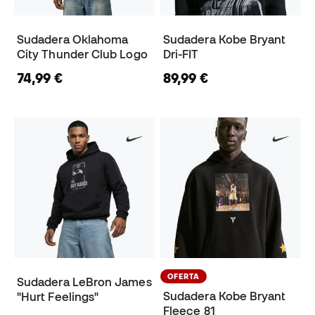
Sudadera Oklahoma
Sudadera Kobe Bryant
City Thunder Club Logo
Dri-FIT
74,99 €
89,99 €
OFERTA
Sudadera LeBron James
Sudadera Kobe Bryant
"Hurt Feelings"
Fleece 81