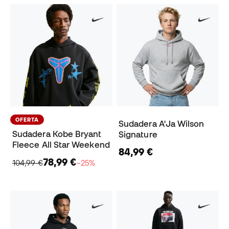
OFERTA
Sudadera A'Ja Wilson
Sudadera Kobe Bryant
Signature
Fleece All Star Weekend
84,99 €
78,99 €
104,99 €
−25%