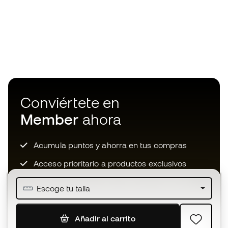
Conviértete en
Member
ahora
Acumula puntos y ahorra en tus compras
Acceso prioritario a productos exclusivos
Únete a más de medio millón de miembros
Escoge tu talla
Añadir al carrito
SUSCRIBIR