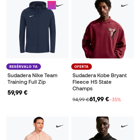
RESÉRVALO YA
OFERTA
Sudadera Nike Team
Sudadera Kobe Bryant
Training Full Zip
Fleece HS State
Champs
59,99 €
61,99 €
94,99 €
−35%