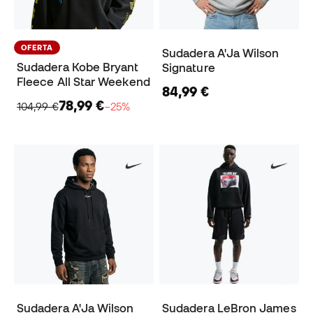
OFERTA
Sudadera A'Ja Wilson
Sudadera Kobe Bryant
Signature
Fleece All Star Weekend
84,99 €
78,99 €
104,99 €
−25%
Sudadera A'Ja Wilson
Sudadera LeBron James