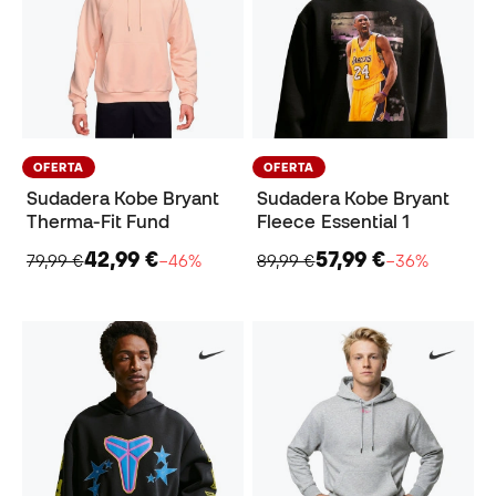
OFERTA
OFERTA
Sudadera Kobe Bryant
Sudadera Kobe Bryant
Therma-Fit Fund
Fleece Essential 1
42,99 €
57,99 €
79,99 €
−46%
89,99 €
−36%