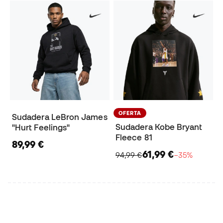
OFERTA
Sudadera LeBron James
Sudadera Kobe Bryant
"Hurt Feelings"
Fleece 81
89,99 €
61,99 €
94,99 €
−35%