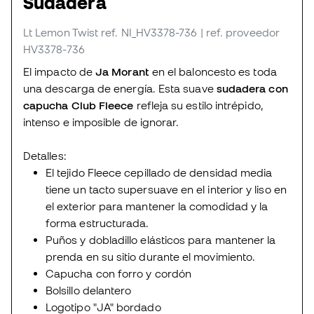
Sudadera
Lt Lemon Twist
ref. NI_HV3378-736
| ref. proveedor
HV3378-736
El impacto de
Ja Morant
en el baloncesto es toda
una descarga de energía. Esta suave
sudadera con
capucha Club Fleece
refleja su estilo intrépido,
intenso e imposible de ignorar.
Detalles:
El tejido Fleece cepillado de densidad media
tiene un tacto supersuave en el interior y liso en
el exterior para mantener la comodidad y la
forma estructurada.
Puños y dobladillo elásticos para mantener la
prenda en su sitio durante el movimiento.
Capucha con forro y cordón
Bolsillo delantero
Logotipo "JA" bordado