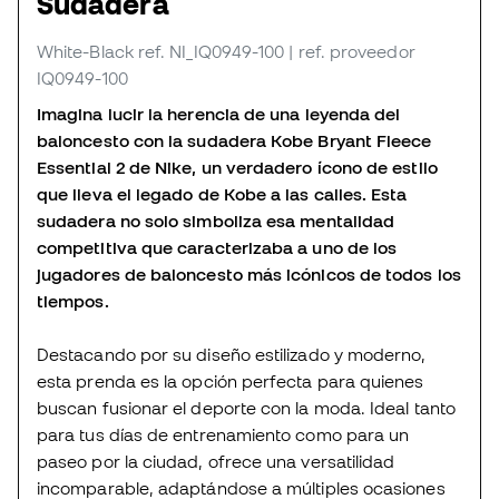
Sudadera
White-Black
ref. NI_IQ0949-100
| ref. proveedor
IQ0949-100
Imagina lucir la herencia de una leyenda del
baloncesto con la sudadera Kobe Bryant Fleece
Essential 2 de Nike, un verdadero ícono de estilo
que lleva el legado de Kobe a las calles. Esta
sudadera no solo simboliza esa mentalidad
competitiva que caracterizaba a uno de los
jugadores de baloncesto más icónicos de todos los
tiempos.
Destacando por su diseño estilizado y moderno,
esta prenda es la opción perfecta para quienes
buscan fusionar el deporte con la moda. Ideal tanto
para tus días de entrenamiento como para un
paseo por la ciudad, ofrece una versatilidad
incomparable, adaptándose a múltiples ocasiones