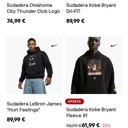
Sudadera Oklahoma
Sudadera Kobe Bryant
City Thunder Club Logo
Dri-FIT
74,99 €
89,99 €
OFERTA
Sudadera LeBron James
Sudadera Kobe Bryant
"Hurt Feelings"
Fleece 81
89,99 €
61,99 €
94,99 €
−35%