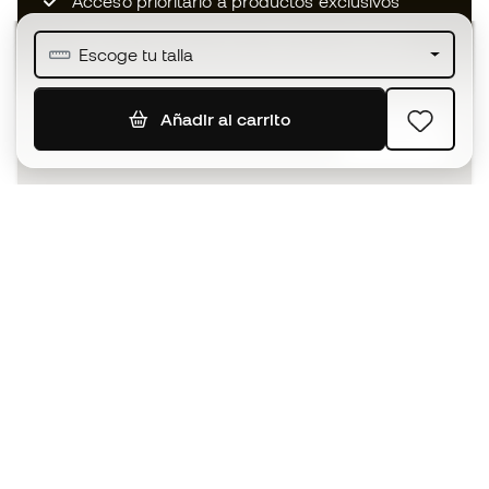
Acceso prioritario a productos exclusivos
Únete a más de medio millón de miembros
Escoge tu talla
Añadir al carrito
SUSCRIBIR
Acepto recibir comunicaciones personalizadas para mi
según la
Política de privacidad
de Sports Emotion.
La App
para los que viven el basket
de forma diferente.