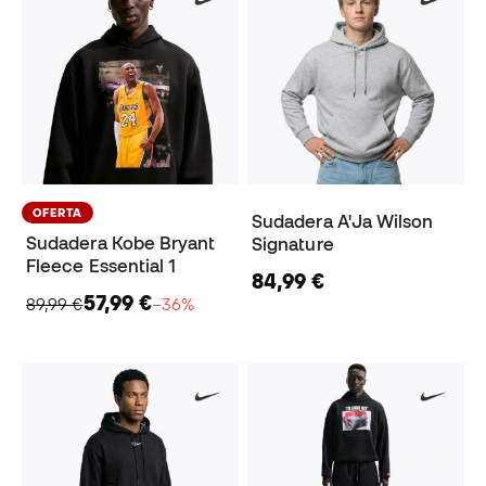
OFERTA
Sudadera A'Ja Wilson
Sudadera Kobe Bryant
Signature
Fleece Essential 1
84,99 €
57,99 €
89,99 €
−36%