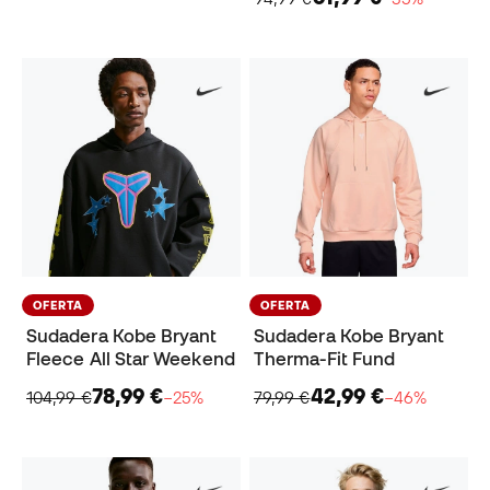
OFERTA
OFERTA
Sudadera Kobe Bryant
Sudadera Kobe Bryant
Fleece All Star Weekend
Therma-Fit Fund
78,99 €
42,99 €
104,99 €
−25%
79,99 €
−46%