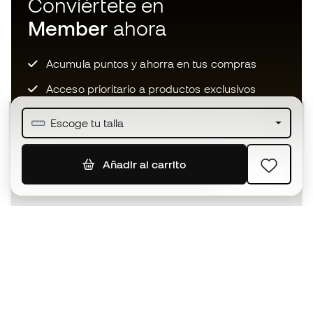
Conviértete en
Member
ahora
Acumula puntos y ahorra en tus compras
Acceso prioritario a productos exclusivos
Únete a más de medio millón de miembros
Escoge tu talla
Añadir al carrito
SUSCRIBIR
Acepto recibir comunicaciones personalizadas para mi
según la
Política de privacidad
de Sports Emotion.
La App
para los que viven el basket
de forma diferente.