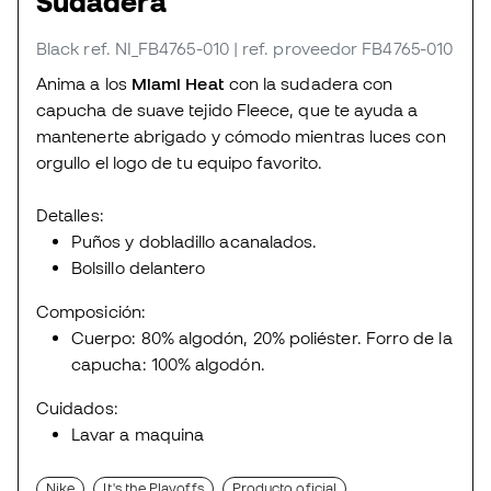
Sudadera
Black
ref. NI_FB4765-010
| ref. proveedor FB4765-010
Anima a los
Miami Heat
con la sudadera con
capucha de suave tejido Fleece, que te ayuda a
mantenerte abrigado y cómodo mientras luces con
orgullo el logo de tu equipo favorito.
Detalles:
Puños y dobladillo acanalados.
Bolsillo delantero
Composición:
Cuerpo: 80% algodón, 20% poliéster. Forro de la
capucha: 100% algodón.
Cuidados:
Lavar a maquina
Nike
It's the Playoffs
Producto oficial