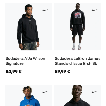
Sudadera A'Ja Wilson
Sudadera LeBron James
Signature
Standard Issue Brsh Sb
84,99 €
89,99 €