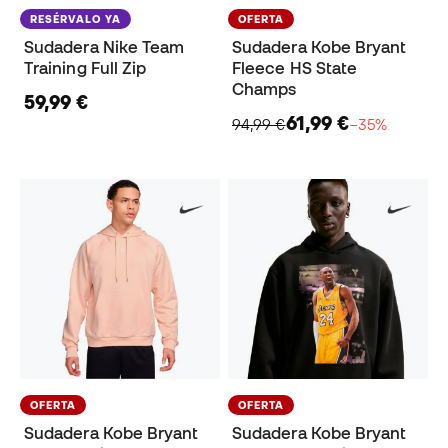
RESÉRVALO YA
OFERTA
Sudadera Nike Team
Sudadera Kobe Bryant
Training Full Zip
Fleece HS State
Champs
59,99 €
61,99 €
94,99 €
−35%
OFERTA
OFERTA
Sudadera Kobe Bryant
Sudadera Kobe Bryant