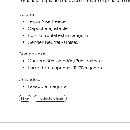
homenaje a quienes estuvieron desde el principio e i
Detalles:
Tejido Nike Fleece
Capucha ajustable
Bolsillo frontal estilo canguro
Gender Neutral - Unisex
Composición
Cuerpo: 80% algodón/20% poliéster.
Forro de la capucha: 100% algodón.
Cuidados:
Lavado a máquina
Nike
Producto oficial