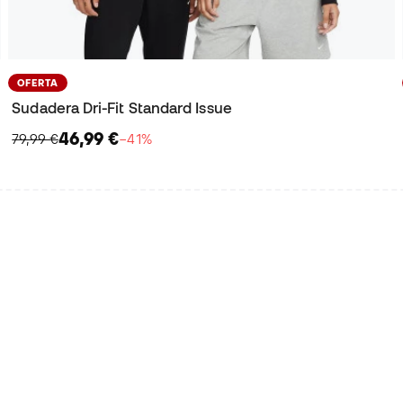
OFERTA
Sudadera Dri-Fit Standard Issue
46,99 €
79,99 €
−41%