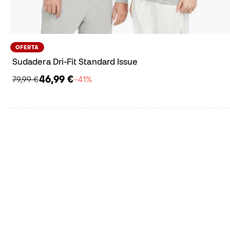
OFERTA
Sudadera Dri-Fit Standard Issue
46,99 €
79,99 €
−41%