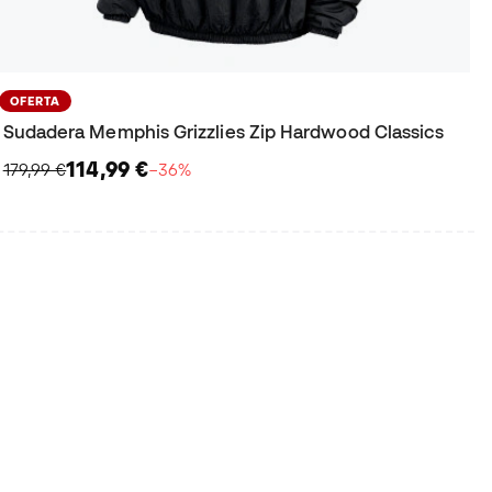
OFERTA
Sudadera Memphis Grizzlies Zip Hardwood Classics
114,99 €
179,99 €
−36%