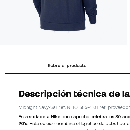
Sobre el producto
Descripción técnica de l
Midnight Navy-Sail
ref. NI_IO1385-410
| ref. proveedo
Esta sudadera Nike con capucha celebra los 30 años
90's.
Esta edición combina el logotipo de debut de l