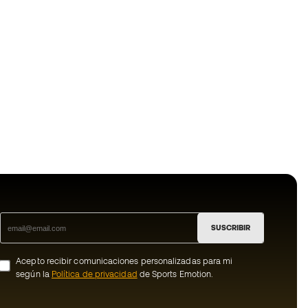
SUSCRIBIR
Acepto recibir comunicaciones personalizadas para mi
según la
Política de privacidad
de Sports Emotion.