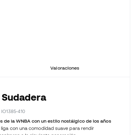
Valoraciones
a Sudadera
r IO1385-410
 de la WNBA con un estilo nostálgico de los años
a liga con una comodidad suave para rendir