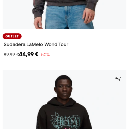
OUTLET
Sudadera LaMelo World Tour
44,99 €
89,99 €
−50%