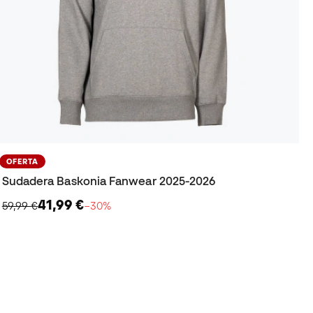
OFERTA
Sudadera Baskonia Fanwear 2025-2026
41,99 €
59,99 €
−30%