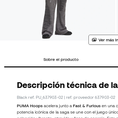
Ver más i
Sobre el producto
Descripción técnica de l
Black
ref. PU_637903-02
| ref. proveedor 637903-02
PUMA Hoops
acelera junto a
Fast & Furious
en una co
potencia icónica de la saga se une con el juego único