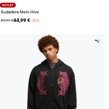
OUTLET
Sudadera Melo Hive
44,99 €
89,99 €
−50%