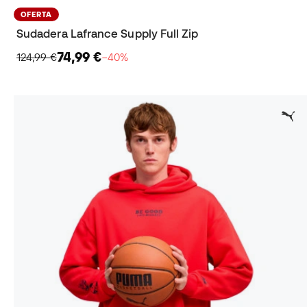
OFERTA
Sudadera Lafrance Supply Full Zip
74,99 €
124,99 €
−40%