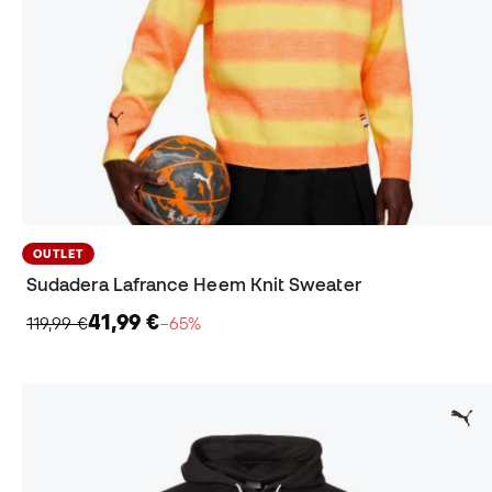
OUTLET
Sudadera Lafrance Heem Knit Sweater
41,99 €
119,99 €
−65%