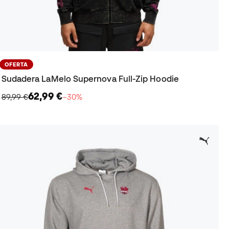
OFERTA
Sudadera LaMelo Supernova Full-Zip Hoodie
62,99 €
89,99 €
−30%