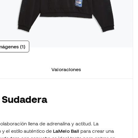
mágenes (1)
Valoraciones
a Sudadera
laboración llena de adrenalina y actitud. La
 y el estilo auténtico de
LaMelo Ball
para crear una