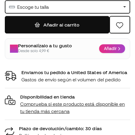
Escoge tu talla
Añadir al carrito
Personalízalo a tu gusto
Añadir
Desde solo 4,99 €
Enviamos tu pedido a United States of America
Gastos de envío según el volumen del pedido
Disponibilidad en tienda
Comprueba si este producto está disponible en
tu tienda más cercana
Plazo de devolución/cambio: 30 días