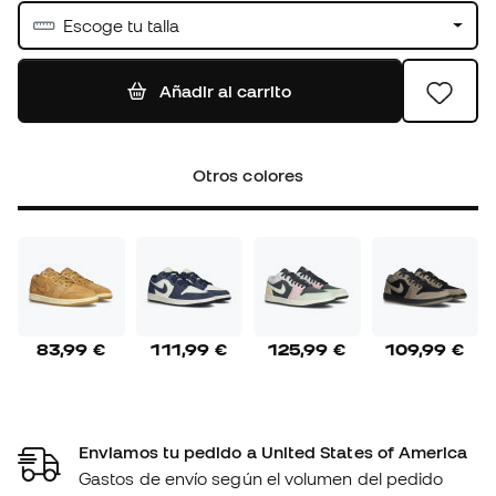
Escoge tu talla
Añadir al carrito
Otros colores
83,99 €
111,99 €
125,99 €
109,99 €
Enviamos tu pedido a United States of America
Gastos de envío según el volumen del pedido