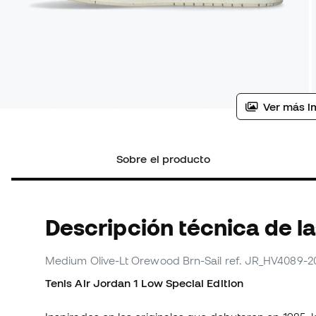
Ver más i
Sobre el producto
Descripción técnica de la
Medium Olive-Lt Orewood Brn-Sail
ref. JR_HV4089-2
Tenis Air Jordan 1 Low Special Edition