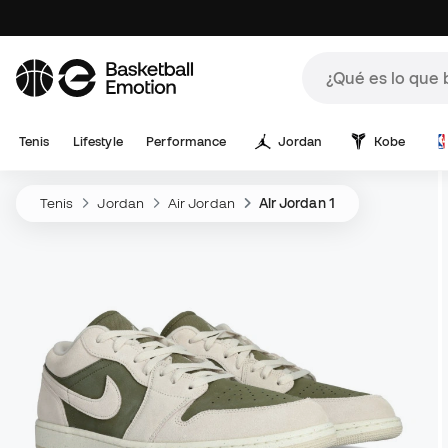
Tenis
Lifestyle
Performance
Jordan
Kobe
Tenis
Jordan
Air Jordan
Air Jordan 1