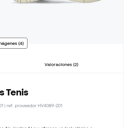
mágenes (4)
Valoraciones (2)
s Tenis
01
| ref. proveedor HV4089-201