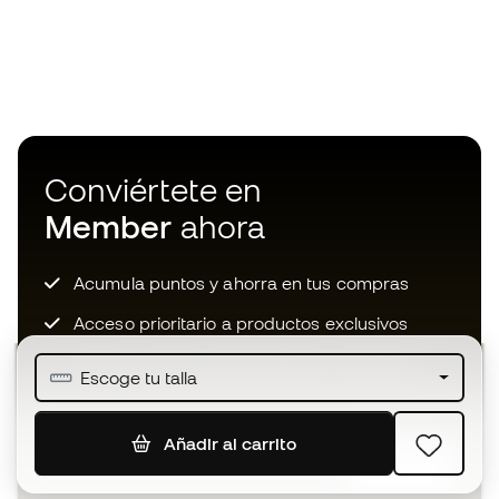
Conviértete en
Member
ahora
Acumula puntos y ahorra en tus compras
Acceso prioritario a productos exclusivos
Únete a más de medio millón de miembros
Escoge tu talla
Añadir al carrito
SUSCRIBIR