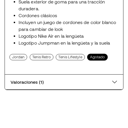
Suela exterior de goma para una tracción
duradera.
Cordones clásicos
Incluyen un juego de cordones de color blanco
para cambiar de look
Logotipo Nike Air en la lengüeta
Logotipo Jumpman en la lengüeta y la suela
Jordan
Tenis Retro
Tenis Lifestyle
Agotado
Valoraciones (1)