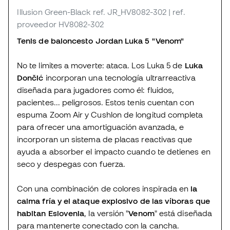
Illusion Green-Black
ref. JR_HV8082-302
| ref.
proveedor HV8082-302
Tenis de baloncesto Jordan Luka 5 "Venom"
No te limites a moverte: ataca. Los Luka 5 de
Luka
Dončić
incorporan una tecnología ultrarreactiva
diseñada para jugadores como él: fluidos,
pacientes... peligrosos. Estos tenis cuentan con
espuma Zoom Air y Cushlon de longitud completa
para ofrecer una amortiguación avanzada, e
incorporan un sistema de placas reactivas que
ayuda a absorber el impacto cuando te detienes en
seco y despegas con fuerza.
Con una combinación de colores inspirada en
la
calma fría y el ataque explosivo de las víboras que
habitan Eslovenia
, la versión "
Venom
" está diseñada
para mantenerte conectado con la cancha.