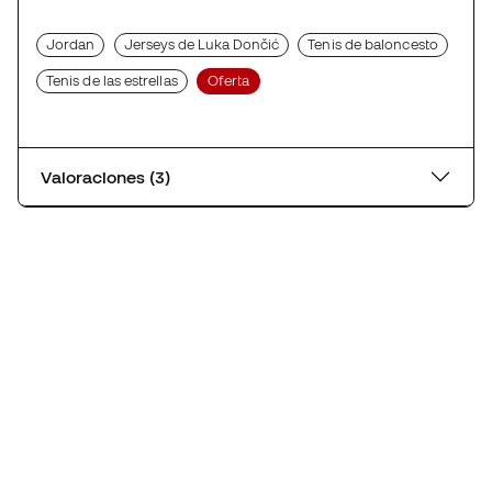
Jordan
Jerseys de Luka Dončić
Tenis de baloncesto
Tenis de las estrellas
Oferta
Valoraciones (3)