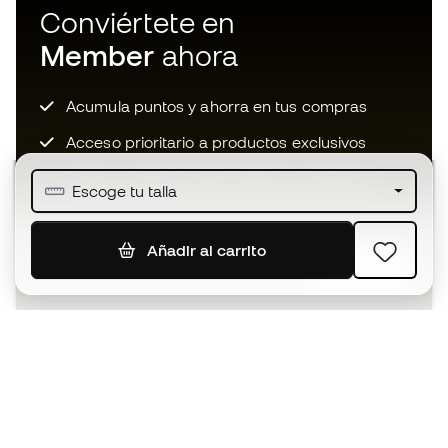
Conviértete en
Member
ahora
Acumula puntos y ahorra en tus compras
Acceso prioritario a productos exclusivos
Únete a más de medio millón de miembros
Escoge tu talla
Añadir al carrito
SUSCRIBIR
Acepto recibir comunicaciones personalizadas para mi
según la
Política de privacidad
de Sports Emotion.
La App
para los que viven el basket