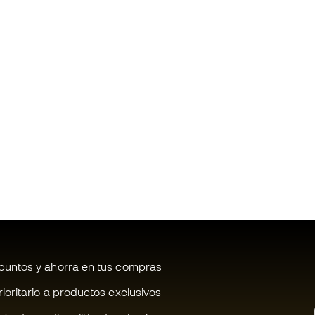
untos y ahorra en tus compras
oritario a productos exclusivos