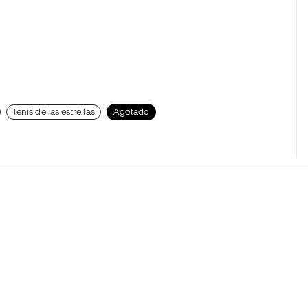
Tenis de las estrellas
Agotado