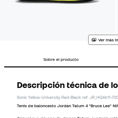
Ver más i
Sobre el producto
Descripción técnica de l
Sonic Yellow-University Red-Black
ref. JR_HQ4611-70
Tenis de baloncesto Jordan Tatum 4 "Bruce Lee" Ni