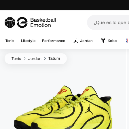
Tenis
Lifestyle
Performance
Jordan
Kobe
Tenis
Jordan
Tatum