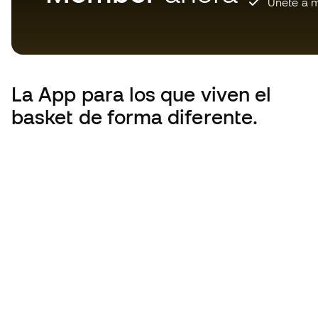
Únete a m
La App
para los que viven el
basket de forma diferente.