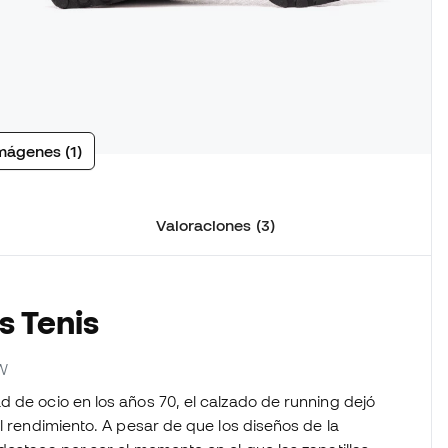
mágenes (1)
Valoraciones (3)
s Tenis
W
 de ocio en los años 70, el calzado de running dejó
l rendimiento. A pesar de que los diseños de la