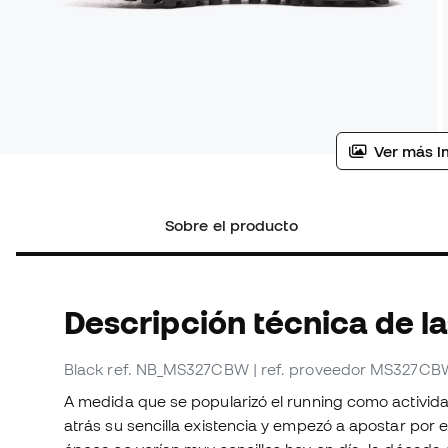
Ver más i
Sobre el producto
Descripción técnica de la
Black
ref. NB_MS327CBW
| ref. proveedor MS327CB
A medida que se popularizó el running como actividad
atrás su sencilla existencia y empezó a apostar por e