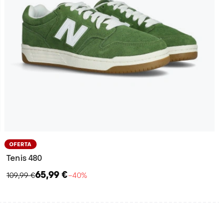
OFERTA
Tenis 480
65,99 €
109,99 €
−40%