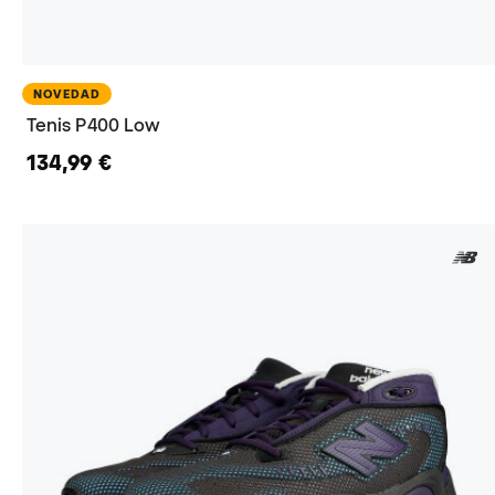
NOVEDAD
Tenis P400 Low
134,99 €