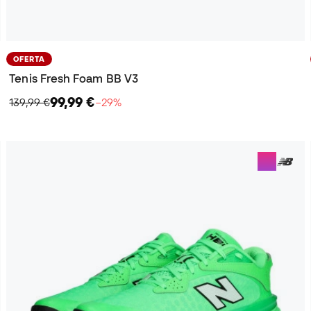
OFERTA
Tenis Fresh Foam BB V3
99,99 €
139,99 €
−29%