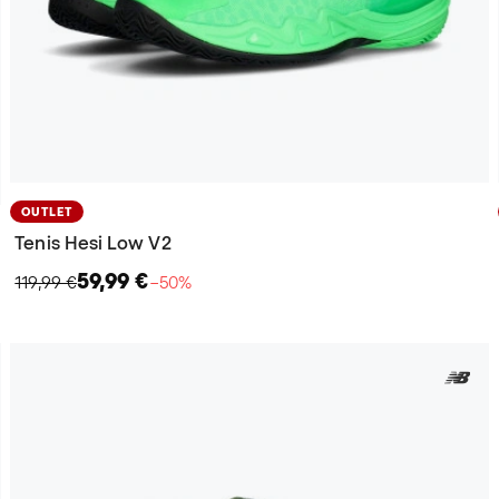
OUTLET
Tenis Hesi Low V2
59,99 €
119,99 €
−50%