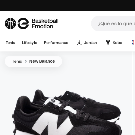
Tenis
Lifestyle
Performance
Jordan
Kobe
Tenis
New Balance