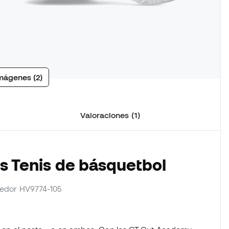
mágenes (2)
Valoraciones (1)
os Tenis de básquetbol
veedor HV9774-105