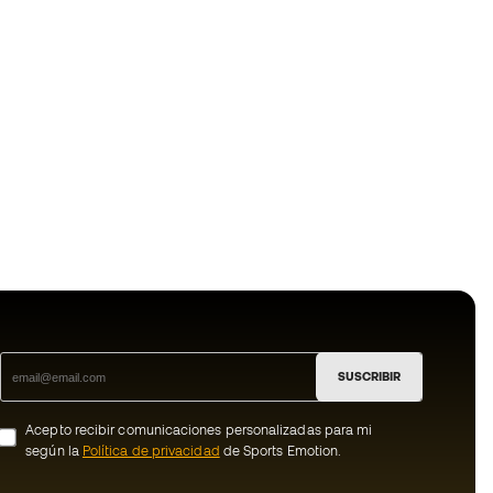
SUSCRIBIR
Acepto recibir comunicaciones personalizadas para mi
según la
Política de privacidad
de Sports Emotion.