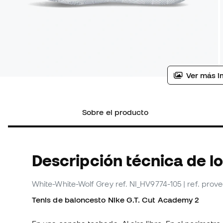
Ver más i
Sobre el producto
Descripción técnica de l
White-White-Wolf Grey
ref. NI_HV9774-105
| ref. pro
Tenis de baloncesto Nike G.T. Cut Academy 2