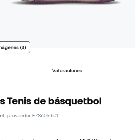
mágenes (3)
Valoraciones
os Tenis de básquetbol
 ref. proveedor FZ8605-501