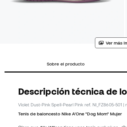
Ver más i
Sobre el producto
Descripción técnica de l
Violet Dust-Pink Spell-Pearl Pink
ref. NI_FZ8605-501
|
Tenis de baloncesto Nike A'One "Dog Mom" Mujer