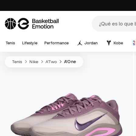
Tenis
Lifestyle
Performance
Jordan
Kobe
Tenis
Nike
A'Two
A'One