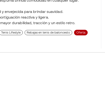
de espuma brinda comodidad en cualquier lugar.
ad y envejecida para brindar suavidad.
tiguación reactiva y ligera.
ayor durabilidad, tracción y un estilo retro.
Tenis Lifestyle
Rebajas en tenis de baloncesto
Oferta