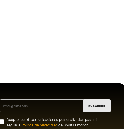
SUSCRIBIR
Acepto recibir comunicaciones personalizadas para mi
según la
Política de privacidad
de Sports Emotion.