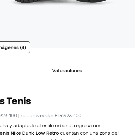
mágenes (4)
Valoraciones
s Tenis
6923-100
| ref. proveedor FD6923-100
ncha y adaptado al estilo urbano, regresa con
tenis Nike
Dunk Low Retro
cuentan con una zona del