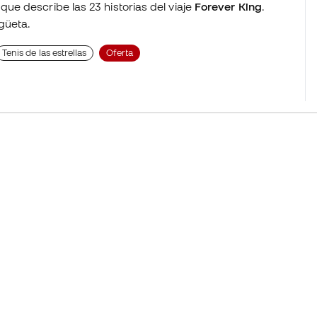
que describe las 23 historias del viaje
Forever King
.
güeta.
Tenis de las estrellas
Oferta