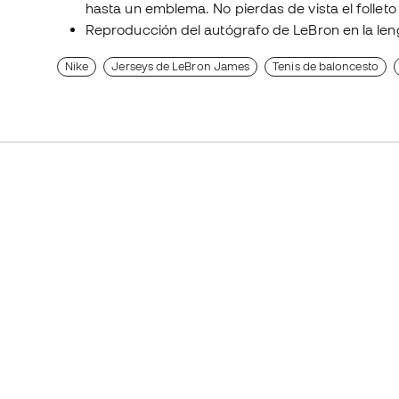
hasta un emblema. No pierdas de vista el folleto 
Reproducción del autógrafo de LeBron en la len
Nike
Jerseys de LeBron James
Tenis de baloncesto