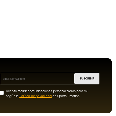
SUSCRIBIR
Acepto recibir comunicaciones personalizadas para mi
según la
Política de privacidad
de Sports Emotion.