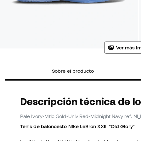
Ver más i
Sobre el producto
Descripción técnica de l
Pale Ivory-Mtlc Gold-Univ Red-Midnight Navy
ref. NI
Tenis de baloncesto Nike LeBron XXIII "Old Glory"