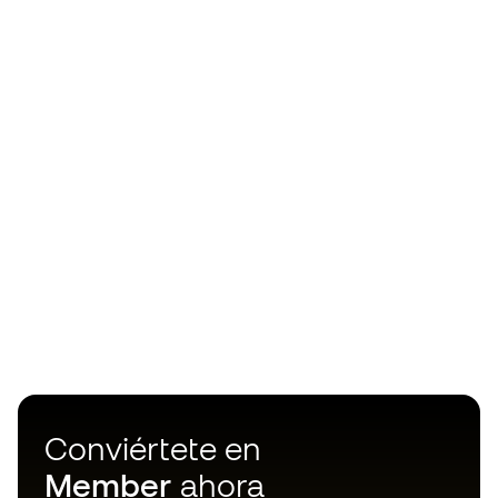
Conviértete en
Member
ahora