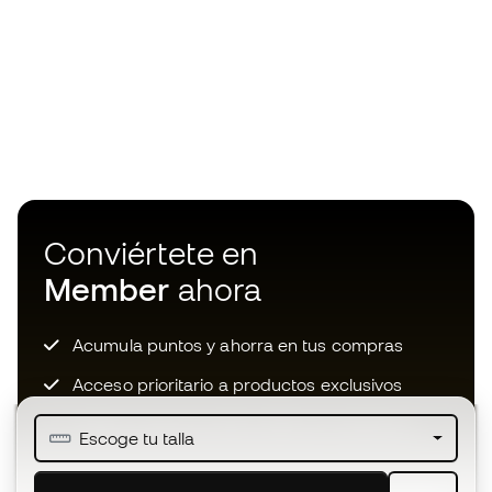
Conviértete en
Member
ahora
Acumula puntos y ahorra en tus compras
Acceso prioritario a productos exclusivos
Únete a más de medio millón de miembros
Escoge tu talla