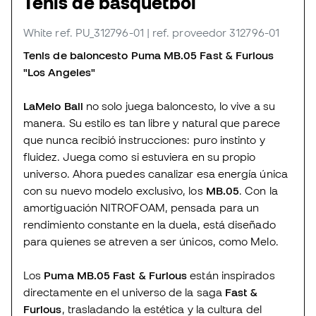
Tenis de básquetbol
White
ref. PU_312796-01
| ref. proveedor 312796-01
Tenis de baloncesto Puma MB.05 Fast & Furious
"Los Angeles"
LaMelo Ball
no solo juega baloncesto, lo vive a su
manera. Su estilo es tan libre y natural que parece
que nunca recibió instrucciones: puro instinto y
fluidez. Juega como si estuviera en su propio
universo. Ahora puedes canalizar esa energía única
con su nuevo modelo exclusivo, los
MB.05
. Con la
amortiguación NITROFOAM, pensada para un
rendimiento constante en la duela, está diseñado
para quienes se atreven a ser únicos, como Melo.
Los
Puma MB.05 Fast & Furious
están inspirados
directamente en el universo de la saga
Fast &
Furious
, trasladando la estética y la cultura del