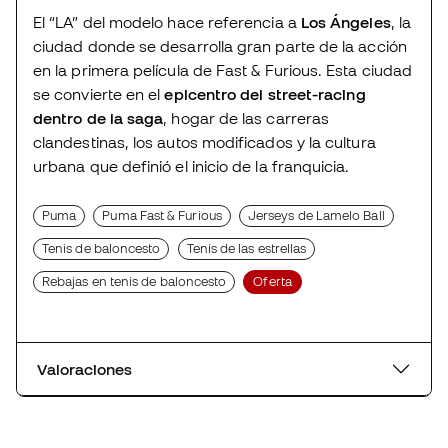
El “LA” del modelo hace referencia a
Los Ángeles
, la
ciudad donde se desarrolla gran parte de la acción
en la primera película de Fast & Furious. Esta ciudad
se convierte en el
epicentro del street-racing
dentro de la saga
, hogar de las carreras
clandestinas, los autos modificados y la cultura
urbana que definió el inicio de la franquicia.
Puma
Puma Fast & Furious
Jerseys de Lamelo Ball
Tenis de baloncesto
Tenis de las estrellas
Rebajas en tenis de baloncesto
Oferta
Valoraciones