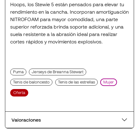
Hoops, los Stewie 5 están pensados para elevar tu
rendimiento en la cancha. Incorporan amortiguación
NITROFOAM para mayor comodidad, una parte
superior reforzada brinda soporte adicional, y una
suela resistente a la abrasión ideal para realizar
cortes rápidos y movimientos explosivos.
Puma
Jerseys de Breanna Stewart
Tenis de baloncesto
Tenis de las estrellas
Mujer
Oferta
Valoraciones