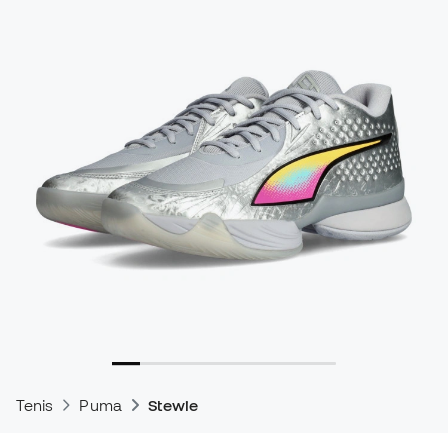
Tenis
Puma
Stewie