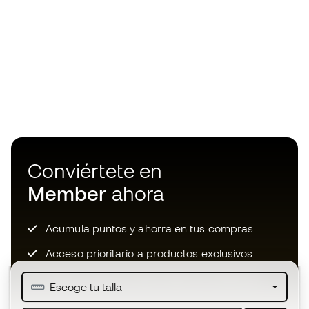
Conviértete en
Member
ahora
Acumula puntos y ahorra en tus compras
Acceso prioritario a productos exclusivos
Únete a más de medio millón de miembros
Escoge tu talla