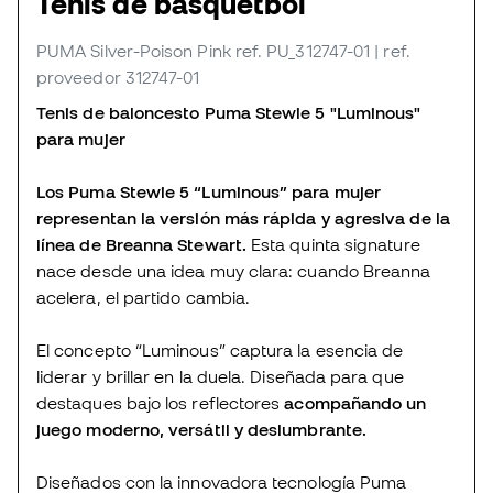
Tenis de básquetbol
PUMA Silver-Poison Pink
ref. PU_312747-01
| ref.
proveedor 312747-01
Tenis de baloncesto Puma Stewie 5 "Luminous"
para mujer
Los Puma Stewie 5 “Luminous” para mujer
representan la versión más rápida y agresiva de la
línea de Breanna Stewart.
Esta quinta signature
nace desde una idea muy clara: cuando Breanna
acelera, el partido cambia.
El concepto “Luminous” captura la esencia de
liderar y brillar en la duela. Diseñada para que
destaques bajo los reflectores
acompañando un
juego moderno, versátil y deslumbrante.
Diseñados con la innovadora tecnología Puma