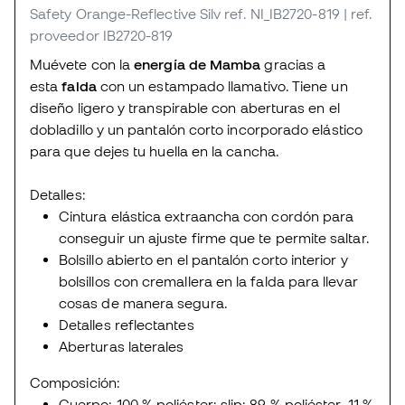
Safety Orange-Reflective Silv
ref. NI_IB2720-819
| ref.
proveedor IB2720-819
Muévete con la
energía de Mamba
gracias a
esta
falda
con un estampado llamativo. Tiene un
diseño ligero y transpirable con aberturas en el
dobladillo y un pantalón corto incorporado elástico
para que dejes tu huella en la cancha.
Detalles:
Cintura elástica extraancha con cordón para
conseguir un ajuste firme que te permite saltar.
Bolsillo abierto en el pantalón corto interior y
bolsillos con cremallera en la falda para llevar
cosas de manera segura.
Detalles reflectantes
Aberturas laterales
Composición:
Cuerpo: 100 % poliéster; slip: 89 % poliéster, 11 %