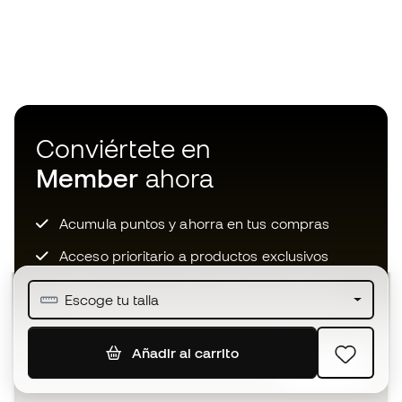
Conviértete en
Member
ahora
Acumula puntos y ahorra en tus compras
Acceso prioritario a productos exclusivos
Únete a más de medio millón de miembros
Escoge tu talla
Añadir al carrito
SUSCRIBIR