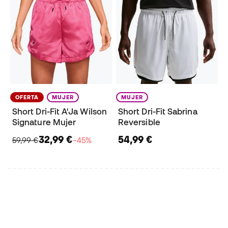
OFERTA
MUJER
MUJER
Short Dri-Fit A'Ja Wilson
Short Dri-Fit Sabrina
Signature Mujer
Reversible
32,99 €
54,99 €
59,99 €
−45%