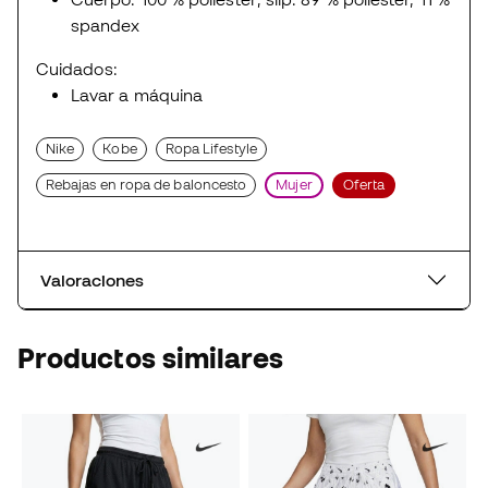
spandex
Cuidados:
Lavar a máquina
Nike
Kobe
Ropa Lifestyle
Rebajas en ropa de baloncesto
Mujer
Oferta
Valoraciones
Productos similares