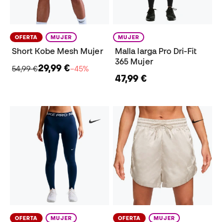
OFERTA
MUJER
MUJER
Short Kobe Mesh Mujer
Malla larga Pro Dri-Fit
365 Mujer
29,99 €
54,99 €
−45%
47,99 €
OFERTA
MUJER
OFERTA
MUJER