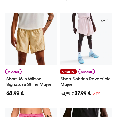
MUJER
OFERTA
MUJER
Short A'Ja Wilson
Short Sabrina Reversible
Signature Shine Mujer
Mujer
64,99 €
37,99 €
54,99 €
−31%