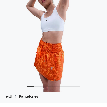
Textil
Pantalones