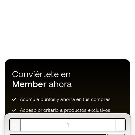
Conviértete en
Member
ahora
Acumula puntos y ahorra en tus compras
Acceso prioritario a productos exclusivos
Únete a más de medio millón de miembros