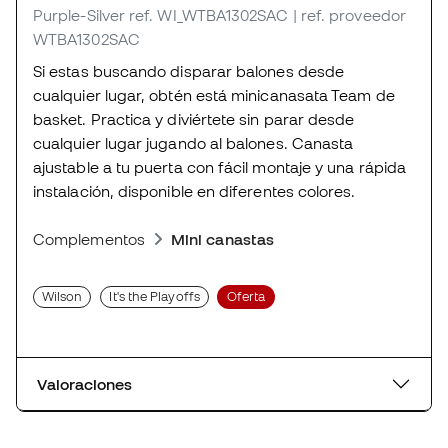
Purple-Silver
ref. WI_WTBA1302SAC
| ref. proveedor
WTBA1302SAC
Si estas buscando disparar balones desde
cualquier lugar, obtén está minicanasata Team de
basket. Practica y diviértete sin parar desde
cualquier lugar jugando al balones. Canasta
ajustable a tu puerta con fácil montaje y una rápida
instalación, disponible en diferentes colores.
Complementos
Mini canastas
Wilson
It's the Playoffs
Oferta
Valoraciones