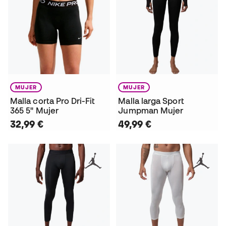
MUJER
MUJER
Malla corta Pro Dri-Fit
Malla larga Sport
365 5" Mujer
Jumpman Mujer
32,99 €
49,99 €