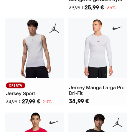
25,99 €
39,99 €
−35%
OFERTA
Jersey Manga Larga Pro
Dri-Fit
Jersey Sport
34,99 €
27,99 €
34,99 €
−20%