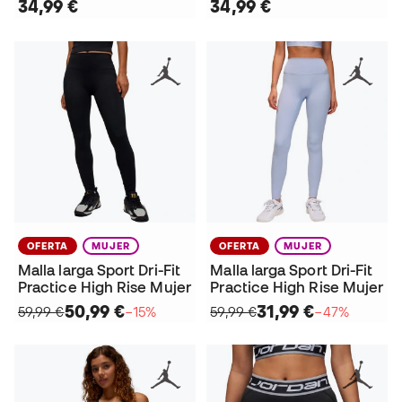
34,99 €
34,99 €
OFERTA
MUJER
OFERTA
MUJER
Malla larga Sport Dri-Fit
Malla larga Sport Dri-Fit
Practice High Rise Mujer
Practice High Rise Mujer
50,99 €
31,99 €
59,99 €
−15%
59,99 €
−47%