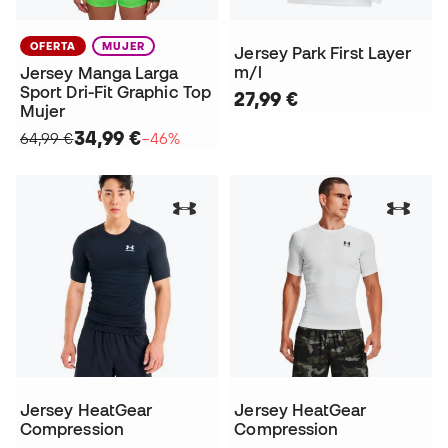
OFERTA
MUJER
Jersey Park First Layer
m/l
Jersey Manga Larga
Sport Dri-Fit Graphic Top
27,99 €
Mujer
34,99 €
64,99 €
−46%
Jersey HeatGear
Jersey HeatGear
Compression
Compression