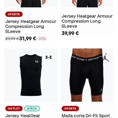
OFERTA
Jersey Heatgear Armour
Compression Long
Jersey Heatgear Armour
SLeeve
Compression Long
SLeeve
39,99 €
31,99 €
39,99 €
−20%
OUTLET
NIÑOS
OFERTA
Jersey HeatGear
Malla corta Dri-Fit Sport