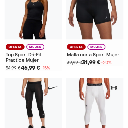
OFERTA
MUJER
OFERTA
MUJER
Top Sport Dri-Fit
Malla corta Sport Mujer
Practice Mujer
31,99 €
39,99 €
−20%
46,99 €
54,99 €
−15%