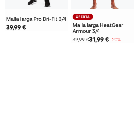
OFERTA
Malla larga Pro Dri-Fit 3/4
Malla larga HeatGear
39,99 €
Armour 3/4
31,99 €
39,99 €
−20%