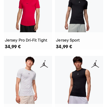
Jersey Pro Dri-Fit Tight
Jersey Sport
34,99 €
34,99 €