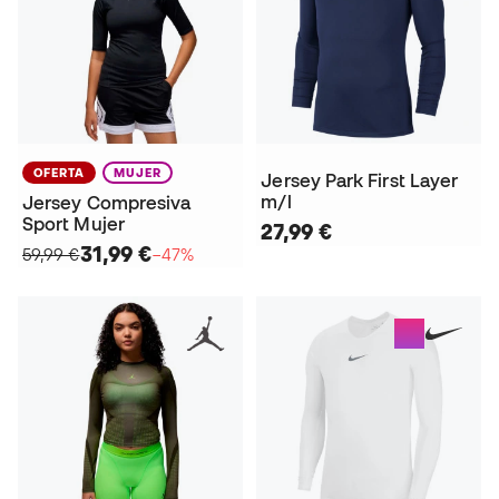
OFERTA
MUJER
Jersey Park First Layer
m/l
Jersey Compresiva
Sport Mujer
27,99 €
31,99 €
59,99 €
−47%