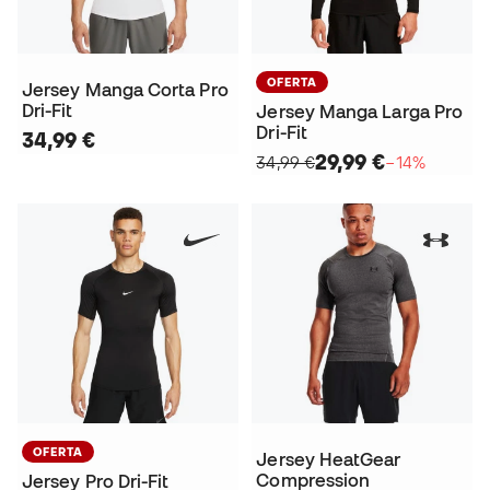
OFERTA
Jersey Manga Corta Pro
Dri-Fit
Jersey Manga Larga Pro
Dri-Fit
34,99 €
29,99 €
34,99 €
−14%
OFERTA
Jersey HeatGear
Compression
Jersey Pro Dri-Fit