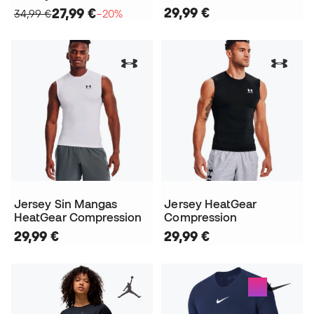
29,99 €
27,99 €
34,99 €
−20%
Jersey Sin Mangas
Jersey HeatGear
HeatGear Compression
Compression
29,99 €
29,99 €