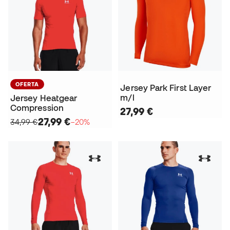
OFERTA
Jersey Park First Layer
m/l
Jersey Heatgear
Compression
27,99 €
27,99 €
34,99 €
−20%