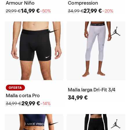
Armour Niño
Compression
14,99 €
27,99 €
29,99 €
−50%
34,99 €
−20%
OFERTA
Malla larga Dri-Fit 3/4
Malla corta Pro
34,99 €
29,99 €
34,99 €
−14%