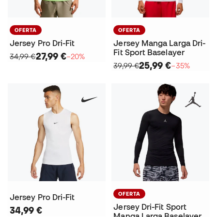
OFERTA
OFERTA
Jersey Pro Dri-Fit
Jersey Manga Larga Dri-
Fit Sport Baselayer
27,99 €
34,99 €
−20%
25,99 €
39,99 €
−35%
OFERTA
Jersey Pro Dri-Fit
Jersey Dri-Fit Sport
34,99 €
Manga Larga Baselayer