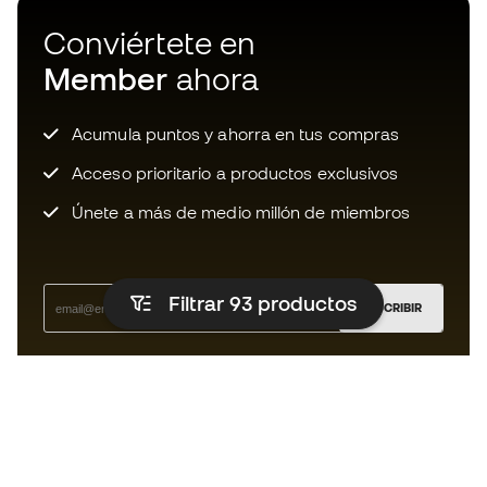
Conviértete en
Member
ahora
Acumula puntos y ahorra en tus compras
Acceso prioritario a productos exclusivos
Únete a más de medio millón de miembros
Filtrar 93
productos
SUSCRIBIR
Acepto recibir comunicaciones personalizadas para mi
según la
Política de privacidad
de Sports Emotion.
La App
para los que viven el basket