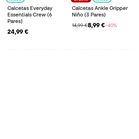
Calcetas Everyday
Calcetas Ankle Gripper
Essentials Crew (6
Niño (3 Pares)
Pares)
8,99 €
14,99 €
−40%
24,99 €