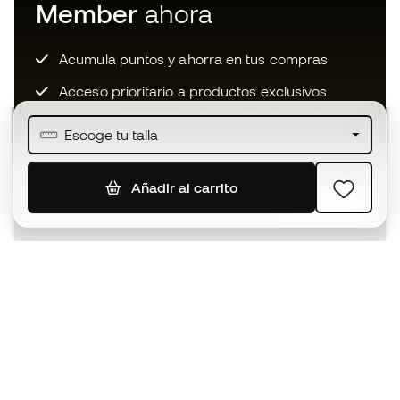
Member
ahora
Acumula puntos y ahorra en tus compras
Acceso prioritario a productos exclusivos
Únete a más de medio millón de miembros
Escoge tu talla
Añadir al carrito
SUSCRIBIR
Acepto recibir comunicaciones personalizadas para mi
según la
Política de privacidad
de Sports Emotion.
La App
para los que viven el basket
de forma diferente.