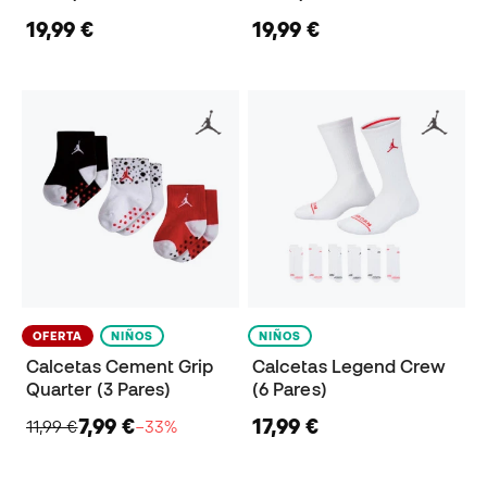
19,99 €
19,99 €
OFERTA
NIÑOS
NIÑOS
Calcetas Cement Grip
Calcetas Legend Crew
Quarter (3 Pares)
(6 Pares)
7,99 €
17,99 €
11,99 €
−33%