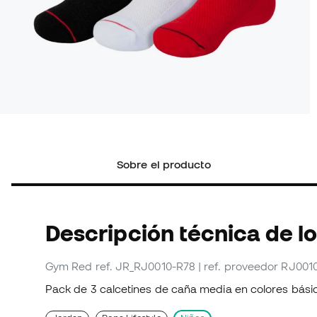
Sobre el producto
Descripción técnica de l
Gym Red
ref. JR_RJ0010-R78
| ref. proveedor RJ001
Pack de 3 calcetines de caña media en colores bás