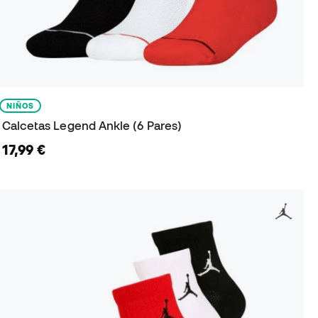
NIÑOS
Calcetas Legend Ankle (6 Pares)
17,99 €