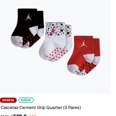
OFERTA
NIÑOS
Calcetas Cement Grip Quarter (3 Pares)