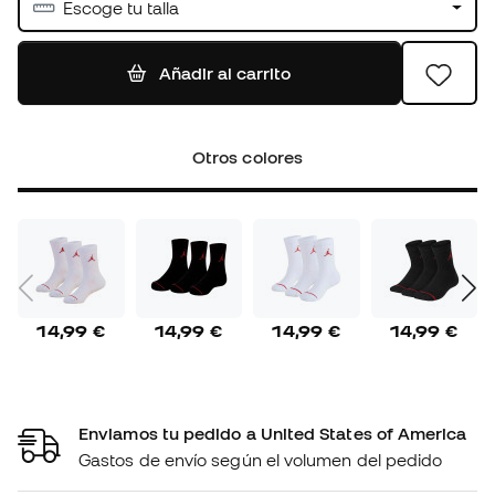
Escoge tu talla
Añadir al carrito
Otros colores
14,99 €
14,99 €
14,99 €
14,99 €
Enviamos tu pedido a United States of America
Gastos de envío según el volumen del pedido