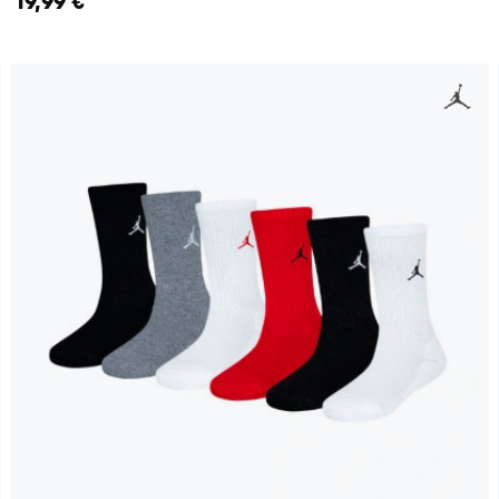
19,99 €