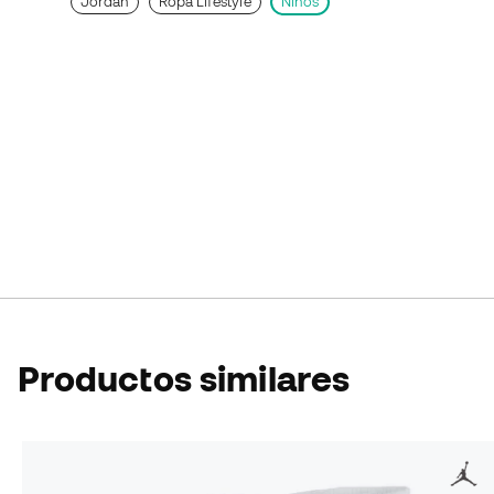
Jordan
Ropa Lifestyle
Niños
Productos similares