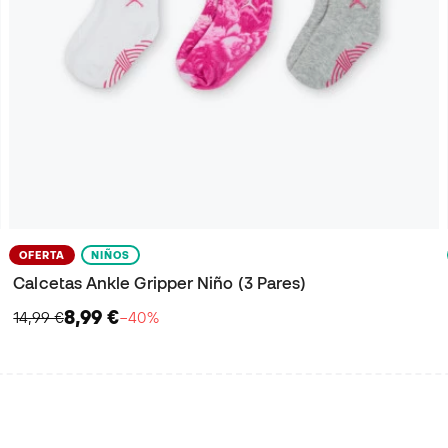
OFERTA
NIÑOS
Calcetas Ankle Gripper Niño (3 Pares)
8,99 €
14,99 €
−40%