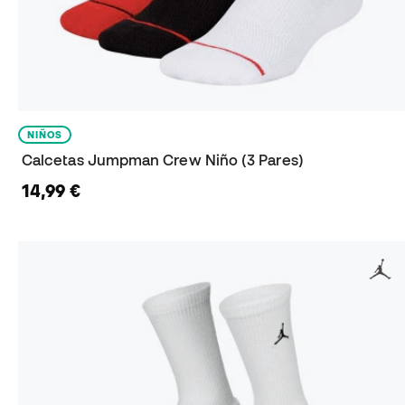
NIÑOS
Calcetas Jumpman Crew Niño (3 Pares)
14,99 €