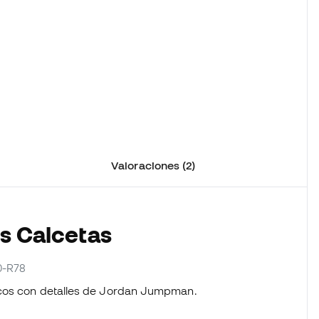
Valoraciones (2)
os Calcetas
0-R78
icos con detalles de Jordan Jumpman.