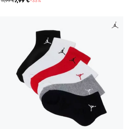
7,99 €
11,99 €
−33%