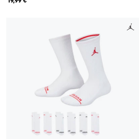
19,99 €