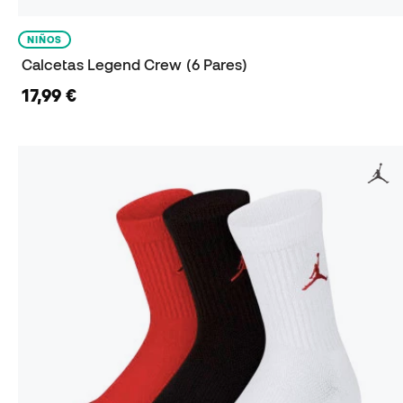
NIÑOS
Calcetas Legend Crew (6 Pares)
17,99 €