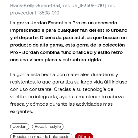
Black-Kelly Green-(Sail)
ref. JR_IF3508-010
| ref.
proveedor IF3508-010
La gorra Jordan Essentials Pro es un accesorio
imprescindible para cualquier fan del estilo urbano
y el deporte. Diseñada para adultos que buscan un
producto de alta gama, esta gorra de la colección
Pro - Jordan combina funcionalidad y estilo retro
con una visera plana y estructura rígida.
La gorra está hecha con materiales duraderos y
resistentes, lo que garantiza su larga vida útil incluso
con uso constante. Gracias a su tecnología de
ventilación integrada, ayuda a mantener tu cabeza
fresca y cómoda durante las actividades más
exigentes.
Jordan
Ropa Lifestyle
Rebajas en ropa de baloncesto
Oferta