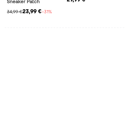
Sneaker Patch
23,99 €
34,99 €
−31%