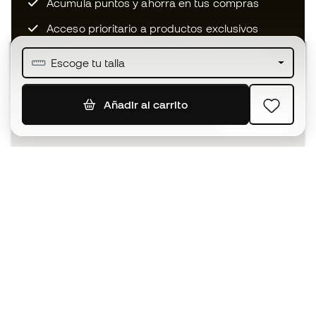
Acumula puntos y ahorra en tus compras
Acceso prioritario a productos exclusivos
Únete a más de medio millón de miembros
Escoge tu talla
Añadir al carrito
SUSCRIBIR
Acepto recibir comunicaciones personalizadas para mi
según la
Política de privacidad
de Sports Emotion.
La App
para los que viven el basket
de forma diferente.