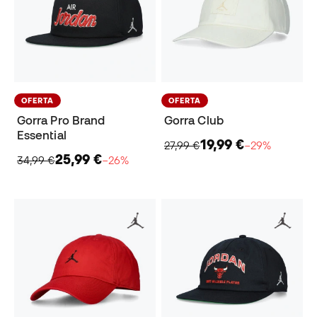
OFERTA
OFERTA
Gorra Pro Brand
Gorra Club
Essential
19,99 €
27,99 €
−29%
25,99 €
34,99 €
−26%