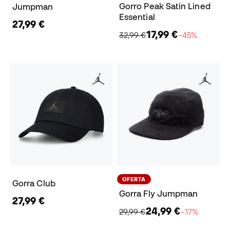
Gorro Peak Satin Lined
Jumpman
Essential
27,99 €
17,99 €
32,99 €
−45%
OFERTA
Gorra Club
Gorra Fly Jumpman
27,99 €
24,99 €
29,99 €
−17%