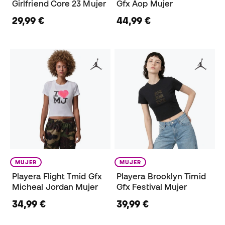
Girlfriend Core 23 Mujer
Gfx Aop Mujer
29,99 €
44,99 €
MUJER
MUJER
Playera Flight Tmid Gfx
Playera Brooklyn Timid
Micheal Jordan Mujer
Gfx Festival Mujer
34,99 €
39,99 €