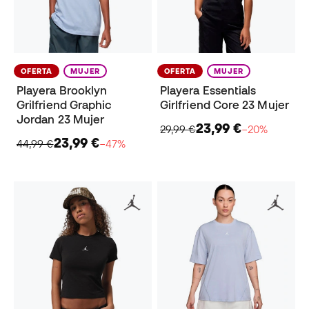
OFERTA
MUJER
OFERTA
MUJER
Playera Brooklyn
Playera Essentials
Grilfriend Graphic
Girlfriend Core 23 Mujer
Jordan 23 Mujer
23,99 €
29,99 €
−20%
23,99 €
44,99 €
−47%