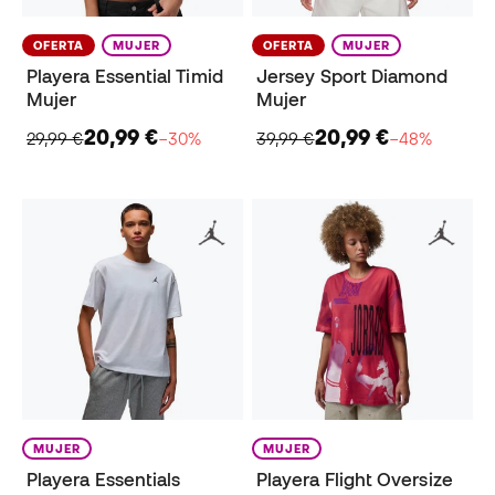
OFERTA
MUJER
OFERTA
MUJER
Playera Essential Timid
Jersey Sport Diamond
Mujer
Mujer
20,99 €
20,99 €
29,99 €
−30%
39,99 €
−48%
MUJER
MUJER
Playera Essentials
Playera Flight Oversize