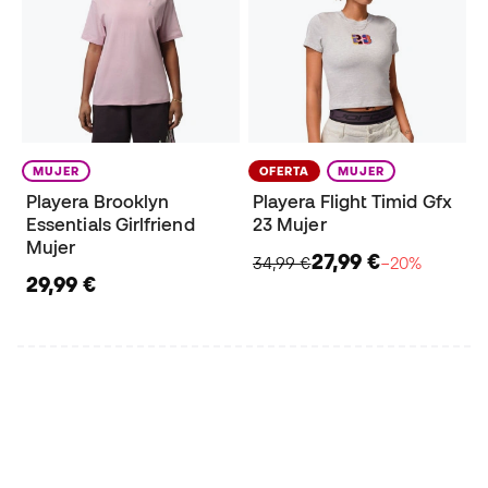
MUJER
OFERTA
MUJER
Playera Brooklyn
Playera Flight Timid Gfx
Essentials Girlfriend
23 Mujer
Mujer
27,99 €
34,99 €
−20%
29,99 €