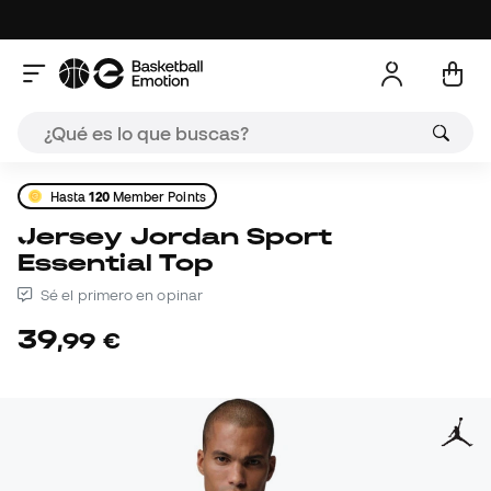
Hasta
120
Member Points
Jersey Jordan Sport
Essential Top
Sé el primero en opinar
39
,
99
€