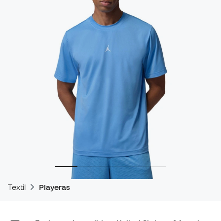
Textil
Playeras