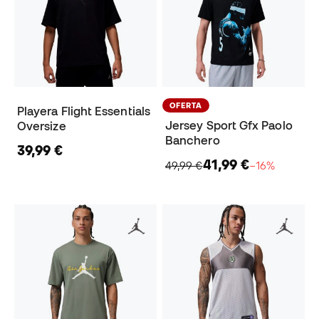
OFERTA
Playera Flight Essentials
Jersey Sport Gfx Paolo
Oversize
Banchero
39,99 €
41,99 €
49,99 €
−16%