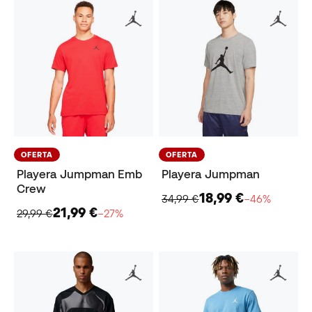
OFERTA
OFERTA
Playera Jumpman Emb
Playera Jumpman
Crew
18,99 €
34,99 €
−46%
21,99 €
29,99 €
−27%