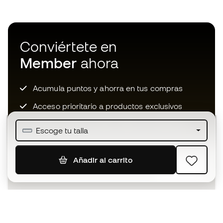
Conviértete en
Member
ahora
Acumula puntos y ahorra en tus compras
Acceso prioritario a productos exclusivos
Únete a más de medio millón de miembros
Escoge tu talla
Añadir al carrito
SUSCRIBIR
Acepto recibir comunicaciones personalizadas para mi
según la
Política de privacidad
de Sports Emotion.