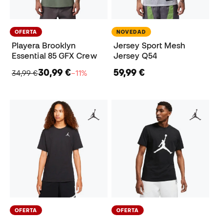
OFERTA
NOVEDAD
Playera Brooklyn
Jersey Sport Mesh
Essential 85 GFX Crew
Jersey Q54
30,99 €
59,99 €
34,99 €
−11%
OFERTA
OFERTA