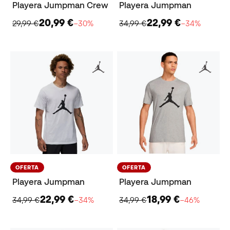
Playera Jumpman Crew
Playera Jumpman
20,99 €
22,99 €
29,99 €
−30%
34,99 €
−34%
OFERTA
OFERTA
Playera Jumpman
Playera Jumpman
22,99 €
18,99 €
34,99 €
−34%
34,99 €
−46%