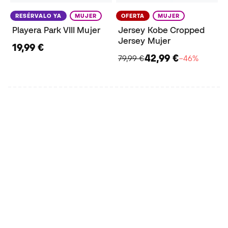
RESÉRVALO YA
MUJER
OFERTA
MUJER
Playera Park VIII Mujer
Jersey Kobe Cropped
Jersey Mujer
19,99 €
42,99 €
79,99 €
−46%