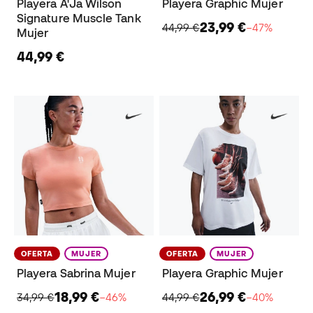
Playera A'Ja Wilson
Playera Graphic Mujer
Signature Muscle Tank
23,99 €
44,99 €
−47%
Mujer
44,99 €
OFERTA
MUJER
OFERTA
MUJER
Playera Sabrina Mujer
Playera Graphic Mujer
18,99 €
26,99 €
34,99 €
−46%
44,99 €
−40%