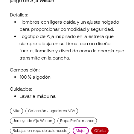
juego de
A'ja Wilson
.
Detalles:
Hombros con ligera caída y un ajuste holgado
para proporcionar comodidad y seguridad.
Logotipo de A'ja inspirado en la estrella que
siempre dibuja en su firma, con un diseño
fuerte, llamativo y divertido como la energía que
transmite en la cancha.
Composición:
100 % algodón
Cuidados:
Lavar a máquina
Nike
Colección Jugadores NBA
Jerseys de A'ja Wilson
Ropa Performance
Rebajas en ropa de baloncesto
Mujer
Oferta