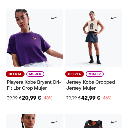
OFERTA
MUJER
OFERTA
MUJER
Playera Kobe Bryant Dri-
Jersey Kobe Cropped
Fit Lbr Crop Mujer
Jersey Mujer
20,99 €
42,99 €
39,99 €
−48%
79,99 €
−46%