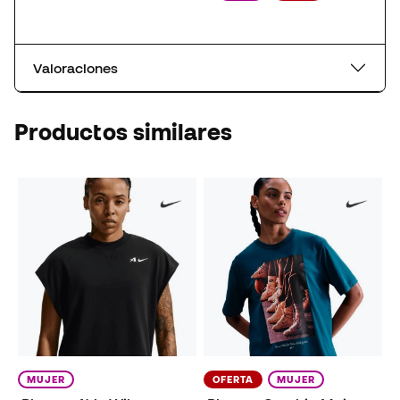
Valoraciones
Productos similares
MUJER
OFERTA
MUJER