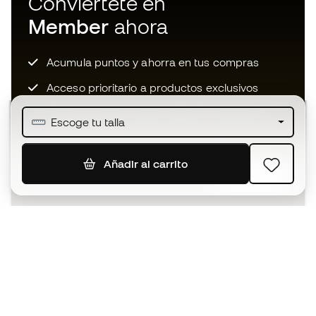
Conviértete en
Member
ahora
Acumula puntos y ahorra en tus compras
Acceso prioritario a productos exclusivos
Únete a más de medio millón de miembros
Escoge tu talla
Añadir al carrito
SUSCRIBIR
Acepto recibir comunicaciones personalizadas para mi
según la
Política de privacidad
de Sports Emotion.
La App
para los que viven el basket
de forma diferente.