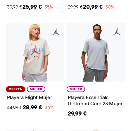
25,99 €
20,99 €
39,99 €
−35%
29,99 €
−30%
OFERTA
MUJER
MUJER
Playera Flight Mujer
Playera Essentials
Girlfriend Core 23 Mujer
28,99 €
44,99 €
−36%
29,99 €