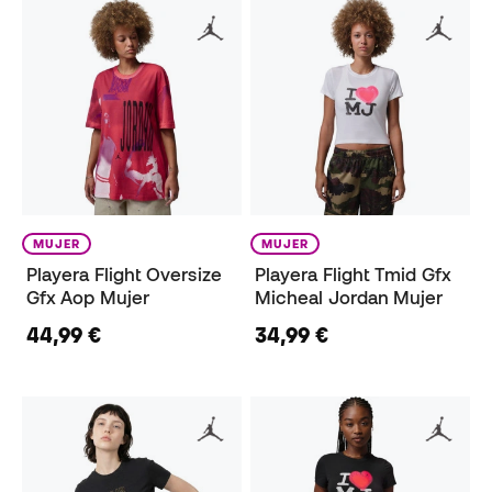
MUJER
MUJER
Playera Flight Oversize
Playera Flight Tmid Gfx
Gfx Aop Mujer
Micheal Jordan Mujer
44,99 €
34,99 €