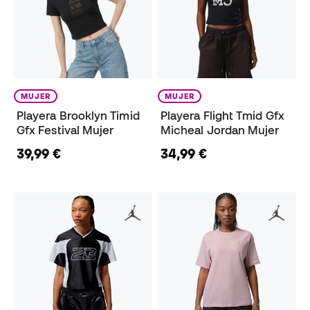
MUJER
MUJER
Playera Brooklyn Timid
Playera Flight Tmid Gfx
Gfx Festival Mujer
Micheal Jordan Mujer
39,99 €
34,99 €