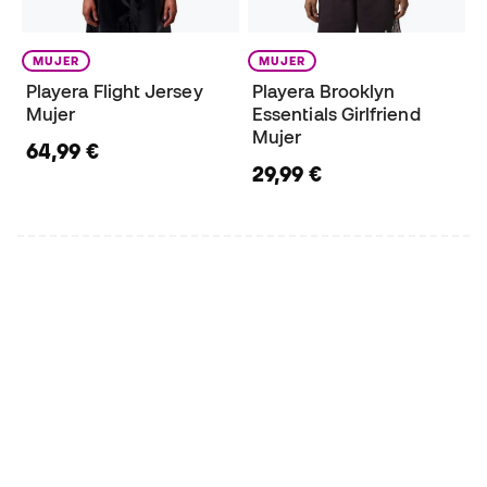
MUJER
MUJER
Playera Flight Jersey
Playera Brooklyn
Mujer
Essentials Girlfriend
Mujer
64,99 €
29,99 €