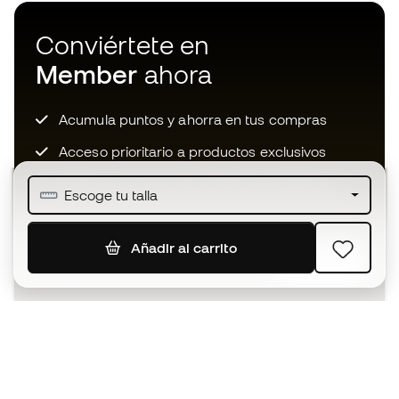
Conviértete en
Member
ahora
Acumula puntos y ahorra en tus compras
Acceso prioritario a productos exclusivos
Únete a más de medio millón de miembros
Escoge tu talla
Añadir al carrito
SUSCRIBIR
Acepto recibir comunicaciones personalizadas para mi
según la
Política de privacidad
de Sports Emotion.