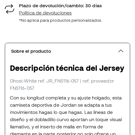
Plazo de devolución/cambio: 30 días
Política de devoluciones
*No aplica para productos personalizados.
Sobre el producto
Descripción técnica del Jersey
Ghost-White
ref. JR_FN5116-057
| ref. proveedor
FN5116-057
Con su longitud completa y su ajuste holgado, esta
camiseta deportiva de Jordan se adapta a tus
movimientos hagas lo que hagas. Las líneas de
diseño y el dobladillo curvo aportan un toque visual
llamativo, y el inserto de malla en forma de
diamante en la parte posterior no solo ofrece un