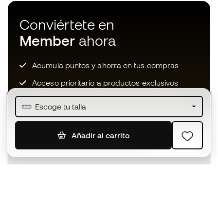
Conviértete en
Member
ahora
Acumula puntos y ahorra en tus compras
Acceso prioritario a productos exclusivos
Únete a más de medio millón de miembros
Escoge tu talla
Añadir al carrito
SUSCRIBIR
Acepto recibir comunicaciones personalizadas para mi
según la
Política de privacidad
de Sports Emotion.