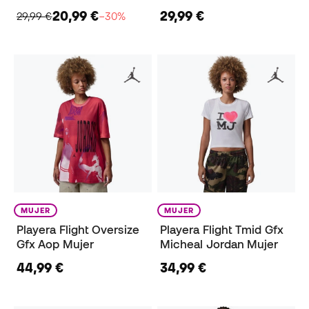
20,99 €
29,99 €
29,99 €
−30%
MUJER
MUJER
Playera Flight Oversize
Playera Flight Tmid Gfx
Gfx Aop Mujer
Micheal Jordan Mujer
44,99 €
34,99 €