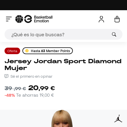
Oferta
Hasta
63
Member Points
Jersey Jordan Sport Diamond
Mujer
Sé el primero en opinar
20
,
99
€
39
,
99
€
-48%
Te ahorras
19,00 €