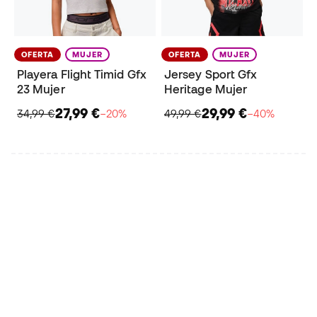
OFERTA
MUJER
OFERTA
MUJER
Playera Flight Timid Gfx
Jersey Sport Gfx
23 Mujer
Heritage Mujer
27,99 €
29,99 €
34,99 €
−20%
49,99 €
−40%