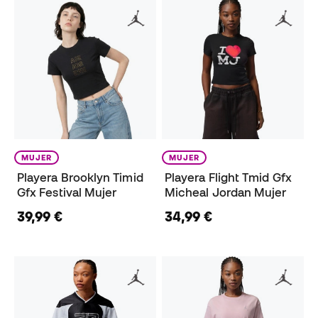
MUJER
MUJER
Playera Brooklyn Timid
Playera Flight Tmid Gfx
Gfx Festival Mujer
Micheal Jordan Mujer
39,99 €
34,99 €