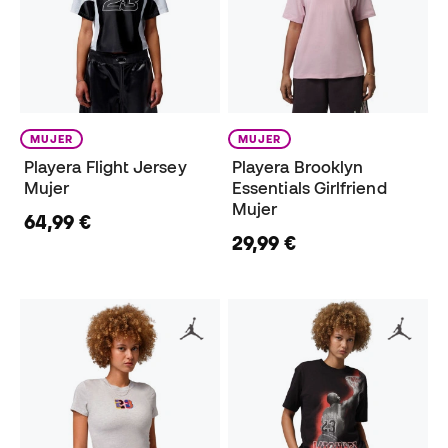
MUJER
MUJER
Playera Flight Jersey
Playera Brooklyn
Mujer
Essentials Girlfriend
Mujer
64,99 €
29,99 €