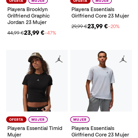
OFERTA
MUJER
OFERTA
MUJER
Playera Brooklyn
Playera Essentials
Grilfriend Graphic
Girlfriend Core 23 Mujer
Jordan 23 Mujer
23,99 €
29,99 €
−20%
23,99 €
44,99 €
−47%
OFERTA
MUJER
MUJER
Playera Essential Timid
Playera Essentials
Mujer
Girlfriend Core 23 Mujer