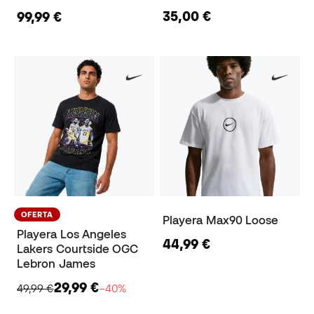
35,00 €
99,99 €
OFERTA
Playera Max90 Loose
Playera Los Angeles
44,99 €
Lakers Courtside OGC
Lebron James
29,99 €
49,99 €
−40%