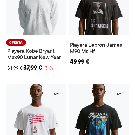
OFERTA
Playera Lebron James
Playera Kobe Bryant
M90 Mt Hf
Max90 Lunar New Year
49,99 €
37,99 €
54,99 €
−31%