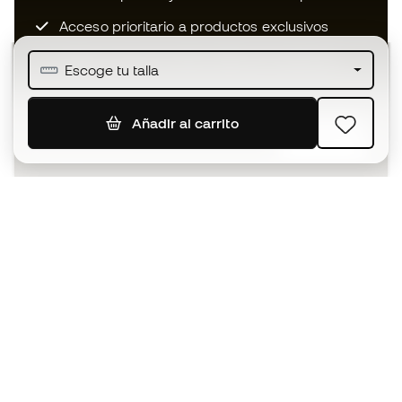
Acceso prioritario a productos exclusivos
Únete a más de medio millón de miembros
Escoge tu talla
Añadir al carrito
SUSCRIBIR
Acepto recibir comunicaciones personalizadas para mi
según la
Política de privacidad
de Sports Emotion.
La App
para los que viven el basket
de forma diferente.