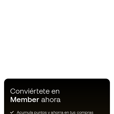
Conviértete en
Member
ahora
Acumula puntos y ahorra en tus compras