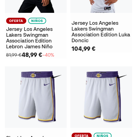
OFERTA
NIÑOS
Jersey Los Angeles
Lakers Swingman
Jersey Los Angeles
Association Edition Luka
Lakers Swingman
Doncic
Association Edition
Lebron James Niño
104,99 €
48,99 €
81,99 €
−40%
OFERTA
NIÑOS