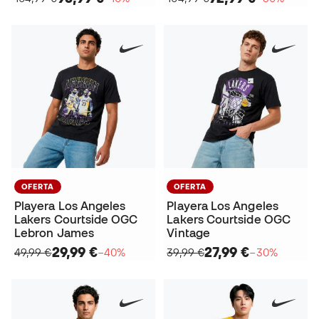
OFERTA
OFERTA
Playera Los Angeles
Playera Los Angeles
Lakers Courtside OGC
Lakers Courtside OGC
Lebron James
Vintage
29,99 €
27,99 €
49,99 €
−40%
39,99 €
−30%