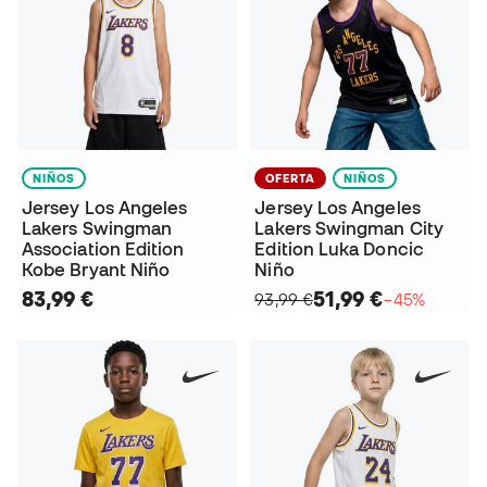
NIÑOS
OFERTA
NIÑOS
Jersey Los Angeles
Jersey Los Angeles
Lakers Swingman
Lakers Swingman City
Association Edition
Edition Luka Doncic
Kobe Bryant Niño
Niño
83,99 €
51,99 €
93,99 €
−45%