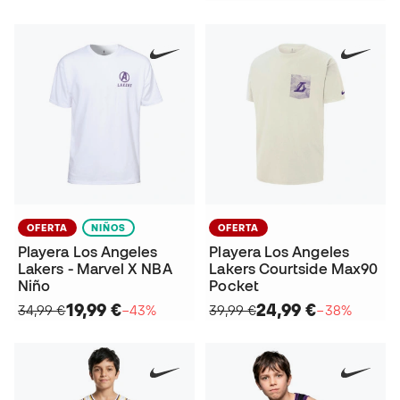
OFERTA
NIÑOS
OFERTA
Playera Los Angeles
Playera Los Angeles
Lakers - Marvel X NBA
Lakers Courtside Max90
Niño
Pocket
19,99 €
24,99 €
34,99 €
−43%
39,99 €
−38%