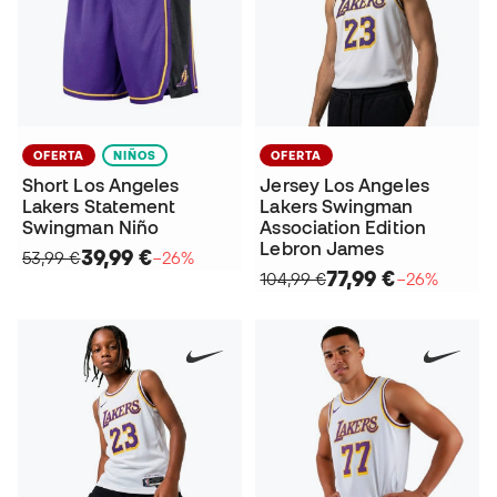
OFERTA
NIÑOS
OFERTA
Short Los Angeles
Jersey Los Angeles
Lakers Statement
Lakers Swingman
Swingman Niño
Association Edition
Lebron James
39,99 €
53,99 €
−26%
77,99 €
104,99 €
−26%