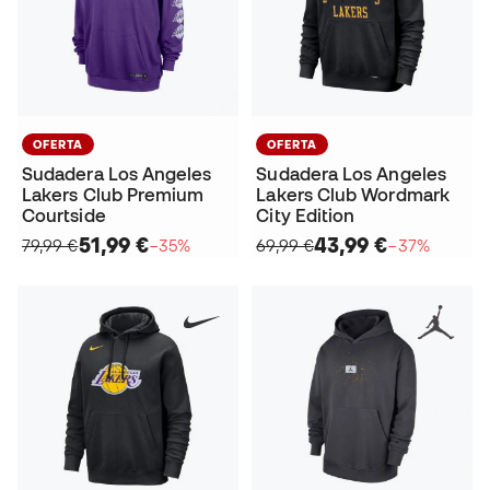
OFERTA
OFERTA
Sudadera Los Angeles
Sudadera Los Angeles
Lakers Club Premium
Lakers Club Wordmark
Courtside
City Edition
51,99 €
43,99 €
79,99 €
−35%
69,99 €
−37%