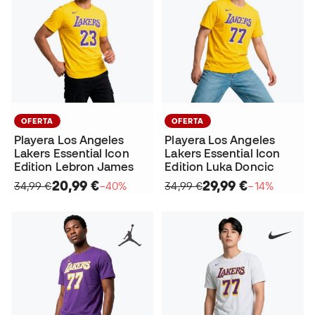
OFERTA
OFERTA
Playera Los Angeles
Playera Los Angeles
Lakers Essential Icon
Lakers Essential Icon
Edition Lebron James
Edition Luka Doncic
20,99 €
29,99 €
34,99 €
−40%
34,99 €
−14%