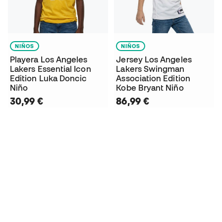
NIÑOS
NIÑOS
Playera Los Angeles
Jersey Los Angeles
Lakers Essential Icon
Lakers Swingman
Edition Luka Doncic
Association Edition
Niño
Kobe Bryant Niño
30,99 €
86,99 €