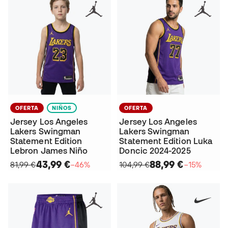
OFERTA
NIÑOS
OFERTA
Jersey Los Angeles
Jersey Los Angeles
Lakers Swingman
Lakers Swingman
Statement Edition
Statement Edition Luka
Lebron James Niño
Doncic 2024-2025
43,99 €
88,99 €
81,99 €
−46%
104,99 €
−15%