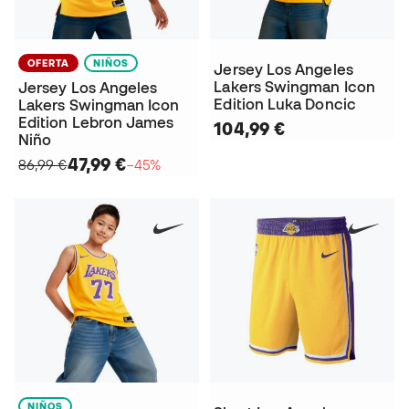
OFERTA
NIÑOS
Jersey Los Angeles
Lakers Swingman Icon
Jersey Los Angeles
Edition Luka Doncic
Lakers Swingman Icon
Edition Lebron James
104,99 €
Niño
47,99 €
86,99 €
−45%
NIÑOS