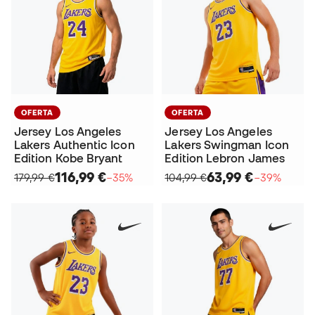
OFERTA
OFERTA
Jersey Los Angeles
Jersey Los Angeles
Lakers Authentic Icon
Lakers Swingman Icon
Edition Kobe Bryant
Edition Lebron James
116,99 €
63,99 €
179,99 €
−35%
104,99 €
−39%