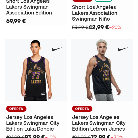
Short Los Angeles
Lakers Swingman
Short Los Angeles
Association Edition
Lakers Association
Swingman Niño
69,99 €
42,99 €
53,99 €
−20%
OFERTA
OFERTA
Jersey Los Angeles
Jersey Los Angeles
Lakers Swingman City
Lakers Swingman City
Edition Luka Doncic
Edition Lebron James
93,99 €
72,99 €
104,99 €
−10%
104,99 €
−30%