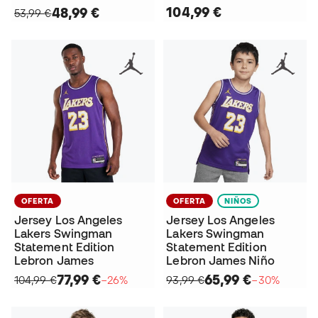
104,99 €
48,99 €
53,99 €
OFERTA
OFERTA
NIÑOS
Jersey Los Angeles
Jersey Los Angeles
Lakers Swingman
Lakers Swingman
Statement Edition
Statement Edition
Lebron James
Lebron James Niño
77,99 €
65,99 €
104,99 €
−26%
93,99 €
−30%