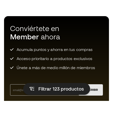
Conviértete en
Member
ahora
Acumula puntos y ahorra en tus compras
Acceso prioritario a productos exclusivos
Únete a más de medio millón de miembros
Filtrar 123
productos
SUSCRIBIR
Acepto recibir comunicaciones personalizadas para mi
según la
Política de privacidad
de Sports Emotion.