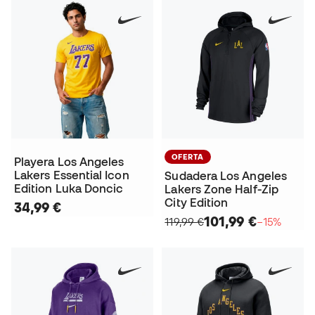
OFERTA
Playera Los Angeles
Lakers Essential Icon
Sudadera Los Angeles
Edition Luka Doncic
Lakers Zone Half-Zip
City Edition
34,99 €
101,99 €
119,99 €
−15%