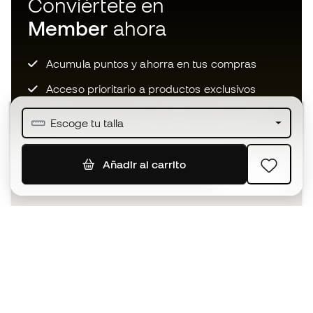
Conviértete en
Member
ahora
Acumula puntos y ahorra en tus compras
Acceso prioritario a productos exclusivos
Únete a más de medio millón de miembros
Escoge tu talla
Añadir al carrito
SUSCRIBIR
Acepto recibir comunicaciones personalizadas para mi
según la
Política de privacidad
de Sports Emotion.
La App
para los que viven el basket
de forma diferente.