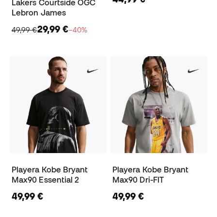
Lakers Courtside OGC
Lebron James
29,99 €
49,99 €
−40%
Playera Kobe Bryant
Playera Kobe Bryant
Max90 Essential 2
Max90 Dri-FIT
49,99 €
49,99 €