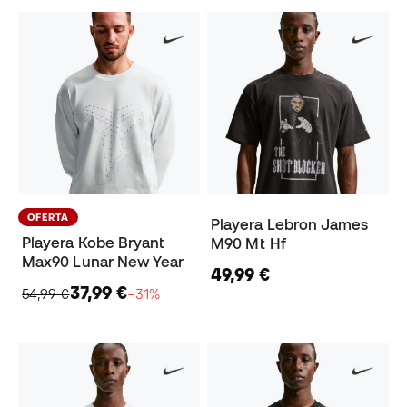
OFERTA
Playera Lebron James
Playera Kobe Bryant
M90 Mt Hf
Max90 Lunar New Year
49,99 €
37,99 €
54,99 €
−31%