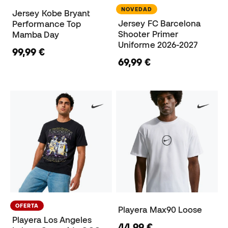
NOVEDAD
Jersey Kobe Bryant
Jersey FC Barcelona
Performance Top
Shooter Primer
Mamba Day
Uniforme 2026-2027
99,99 €
69,99 €
OFERTA
Playera Max90 Loose
Playera Los Angeles
44,99 €