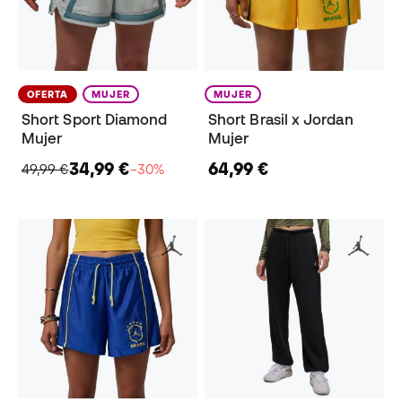
OFERTA
MUJER
MUJER
Short Sport Diamond
Short Brasil x Jordan
Mujer
Mujer
34,99 €
64,99 €
49,99 €
−30%