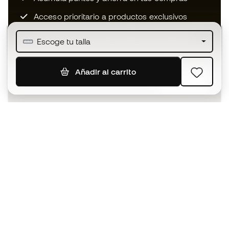
Acceso prioritario a productos exclusivos
Únete a más de medio millón de miembros
Escoge tu talla
Añadir al carrito
SUSCRIBIR
Acepto recibir comunicaciones personalizadas para mi
según la
Política de privacidad
de Sports Emotion.
La App
para los que viven el basket
de forma diferente.