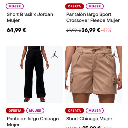
MUJER
OFERTA
MUJER
Short Brasil x Jordan
Pantalón largo Sport
Mujer
Crossover Fleece Mujer
64,99 €
36,99 €
69,99 €
−47%
OFERTA
MUJER
OFERTA
MUJER
Pantalón largo Chicago
Short Chicago Mujer
Mujer