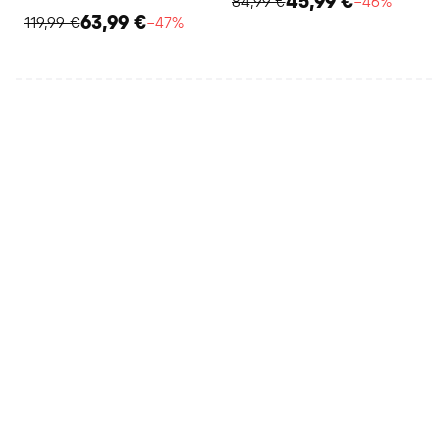
45,99 €
84,99 €
−46%
63,99 €
119,99 €
−47%