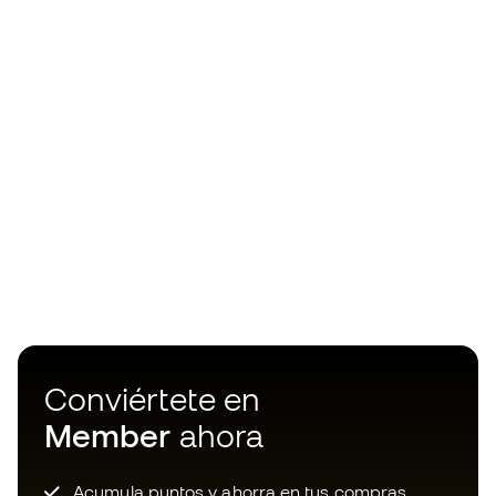
Conviértete en
Member
ahora
Acumula puntos y ahorra en tus compras