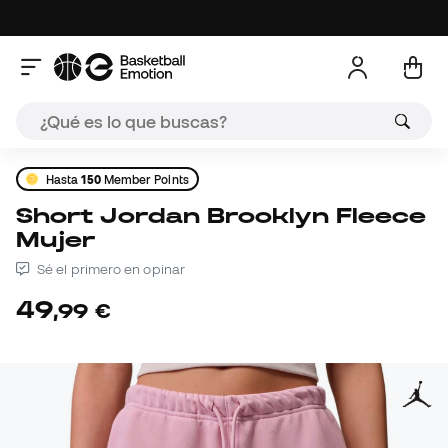
Hasta
150
Member Points
Short Jordan Brooklyn Fleece
Mujer
Sé el primero en opinar
49
,
99
€