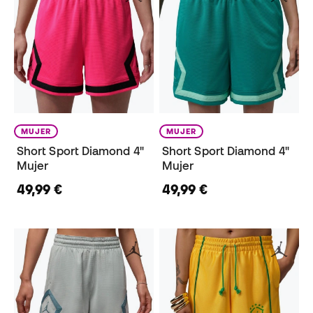
MUJER
MUJER
Short Sport Diamond 4"
Short Sport Diamond 4"
Mujer
Mujer
49,99 €
49,99 €