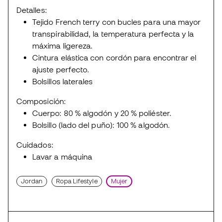
Detalles:
Tejido French terry con bucles para una mayor
transpirabilidad, la temperatura perfecta y la
máxima ligereza.
Cintura elástica con cordón para encontrar el
ajuste perfecto.
Bolsillos laterales
Composición:
Cuerpo: 80 % algodón y 20 % poliéster.
Bolsillo (lado del puño): 100 % algodón.
Cuidados:
Lavar a máquina
Jordan
Ropa Lifestyle
Mujer